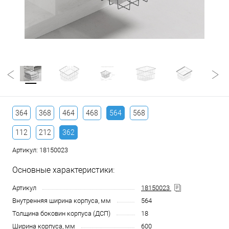
364
368
464
468
564
568
112
212
362
Артикул:
18150023
Основные характеристики:
Артикул
18150023
Внутренняя ширина корпуса, мм
564
Толщина боковин корпуса (ДСП)
18
Ширина корпуса, мм
600