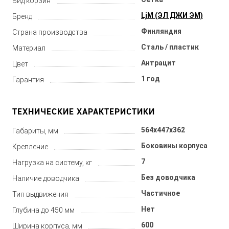
Вид корзин
LjM (ЭЛ ДЖИ ЭМ)
Бренд
Финляндия
Страна производства
Сталь / пластик
Материал
Антрацит
Цвет
1 год
Гарантия
ТЕХНИЧЕСКИЕ ХАРАКТЕРИСТИКИ
564x447x362
Габариты, мм
Боковины корпуса
Крепление
7
Нагрузка на систему, кг
Без доводчика
Наличие доводчика
Частичное
Тип выдвижения
Нет
Глубина до 450 мм
600
Ширина корпуса, мм