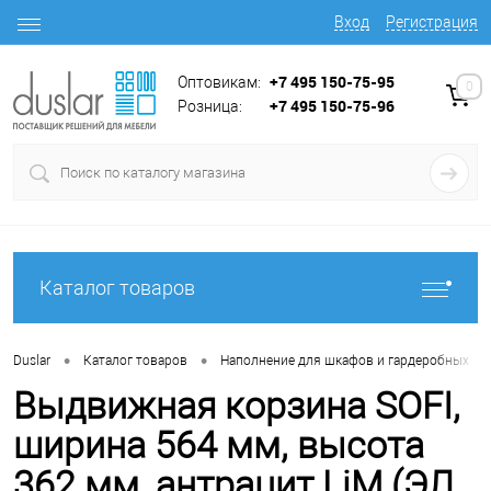
Вход
Регистрация
+7 495 150-75-95
Оптовикам:
0
+7 495 150-75-96
Розница:
Каталог товаров
•
•
•
Duslar
Каталог товаров
Наполнение для шкафов и гардеробных
Выдвижная корзина SOFI,
ширина 564 мм, высота
362 мм, антрацит LjM (ЭЛ