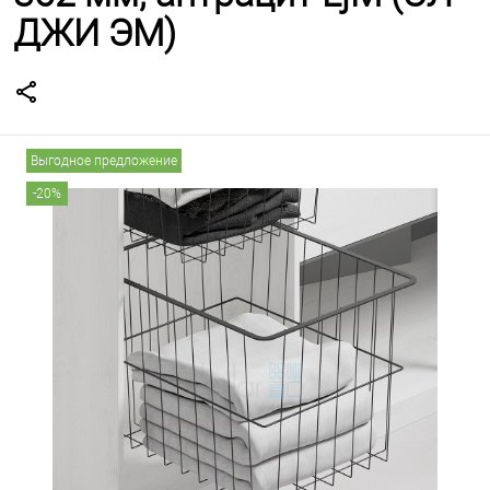
ДЖИ ЭМ)
Выгодное предложение
-20%