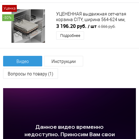
Уценка
УЦЕНЕННАЯ выдвижная сетчатая
-30%
корзина CITY, ширина 564-624 мм,
серый
3 196.20 руб.
/ шт
4 566 руб.
Подробнее
Видео
Инструкции
Вопросы по товару (1)