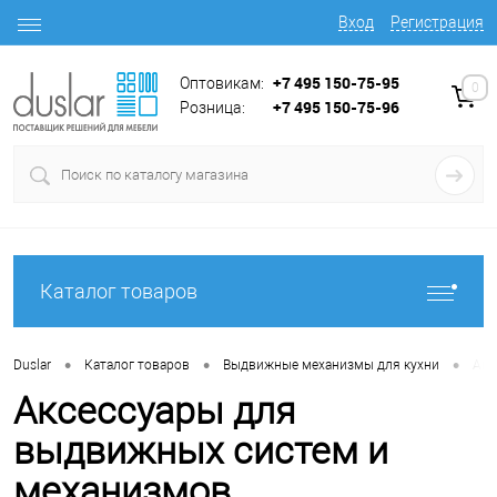
Вход
Регистрация
+7 495 150-75-95
Оптовикам:
0
+7 495 150-75-96
Розница:
Каталог товаров
•
•
•
Duslar
Каталог товаров
Выдвижные механизмы для кухни
Акс
Аксессуары для
выдвижных систем и
механизмов