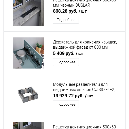
Решетка вентиляционная 500х80
мм, черный DUSLAR
868.28 руб.
/ шт
Подробнее
Держатель для хранения крышек,
выдвижной фасад от 800 мм,
черный DUSLAR
5 409 руб.
/ шт
Подробнее
Модульные разделители для
выдвижных ящиков CUISIO FLEX,
серый NINKAPLAST (НИНКАПЛАСТ)
13 929.72 руб.
/ шт
Подробнее
Решетка вентиляционная 500х60