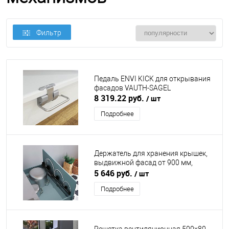
Фильтр
Педаль ENVI KICK для открывания
фасадов VAUTH-SAGEL
8 319.22 руб.
/ шт
Подробнее
Держатель для хранения крышек,
выдвижной фасад от 900 мм,
черный DUSLAR
5 646 руб.
/ шт
Подробнее