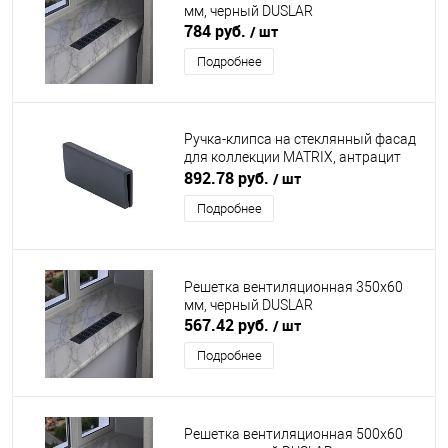
мм, черный DUSLAR
784 руб.
/ шт
Подробнее
Ручка-клипса на стеклянный фасад
для коллекции MATRIX, антрацит
DUSLAR
892.78 руб.
/ шт
Подробнее
Решетка вентиляционная 350х60
мм, черный DUSLAR
567.42 руб.
/ шт
Подробнее
Решетка вентиляционная 500х60