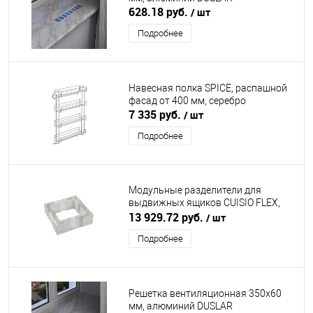
628.18 руб.
/ шт
Подробнее
Навесная полка SPICE, распашной
фасад от 400 мм, серебро
7 335 руб.
/ шт
Подробнее
Модульные разделители для
выдвижных ящиков CUISIO FLEX,
белый NINKAPLAST (НИНКАПЛАСТ)
13 929.72 руб.
/ шт
Подробнее
Решетка вентиляционная 350х60
мм, алюминий DUSLAR