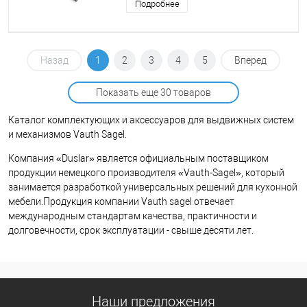
Подробнее
Назад
1
2
3
4
5
Вперед
Показать еще 30 товаров
Каталог комплектующих и аксессуаров для выдвижных систем
и механизмов Vauth Sagel.
Компания «Duslar» является официальным поставщиком
продукции немецкого производителя «Vauth-Sagel», который
занимается разработкой универсальных решений для кухонной
мебели.Продукция компании Vauth sagel отвечает
международным стандартам качества, практичности и
долговечности, срок эксплуатации - свыше десяти лет.
Наши предложения