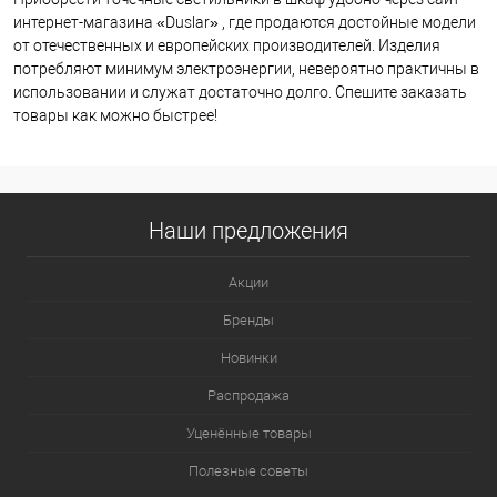
интернет-магазина «Duslar» , где продаются достойные модели
от отечественных и европейских производителей. Изделия
потребляют минимум электроэнергии, невероятно практичны в
использовании и служат достаточно долго. Спешите заказать
товары как можно быстрее!
Наши предложения
Акции
Бренды
Новинки
Распродажа
Уценённые товары
Полезные советы