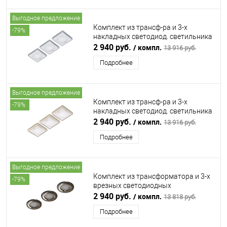
Выгодное предложение
Комплект из трансф-ра и 3-х
-79%
накладных светодиод. светильника
SUN QUADROxT, 24V, дневной,
2 940 руб.
/ компл.
13 916 руб.
алюминий FORMA E FUNZIONE
Подробнее
(ФОРМА Э ФУНЦИОНЕ)
Выгодное предложение
Комплект из трансф-ра и 3-х
-79%
накладных светодиод. светильника
SUN QUADROxT, 24V, дневной, сталь
2 940 руб.
/ компл.
13 916 руб.
FORMA E FUNZIONE (ФОРМА Э
Подробнее
ФУНЦИОНЕ)
Выгодное предложение
Комплект из трансформатора и 3-х
-79%
врезных светодиодных
светильника SUN ART, 24V, теплый,
2 940 руб.
/ компл.
13 818 руб.
серебро FORMA E FUNZIONE
Подробнее
(ФОРМА Э ФУНЦИОНЕ)