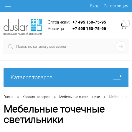
Вход
Регистрация
+7 495 150-75-95
Оптовикам:
0
+7 495 150-75-96
Розница:
Каталог товаров
•
•
•
Duslar
Каталог товаров
Мебельные светильники
Мебельные то
Мебельные точечные
светильники