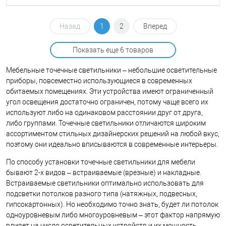
Назад
1
2
Вперед
Показать еще 6 товаров
Мебельные точечные светильники – небольшие осветительные
приборы, повсеместно использующиеся в современных
обитаемых помещениях. Эти устройства имеют ограниченный
угол освещения достаточно ограничен, потому чаще всего их
используют либо на одинаковом расстоянии друг от друга,
либо группами. Точечные светильники отличаются широким
ассортиментом стильных дизайнерских решений на любой вкус,
поэтому они идеально вписываются в современные интерьеры.
По способу установки точечные светильники для мебели
бывают 2-х видов – встраиваемые (врезные) и накладные.
Встраиваемые светильники оптимально использовать для
подсветки потолков разного типа (натяжных, подвесных,
гипсокартонных). Но необходимо точно знать, будет ли потолок
одноуровневым либо многоуровневым – этот фактор напрямую
влияет на число осветительных устройств и их мощность.