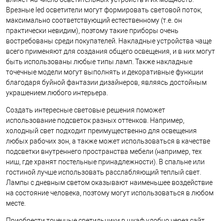
Врезные led осветители могут формировать световой поток,
максимально соответствующий естественному (т.е. он
практически невидим), поэтому такие приборы очень
востребованы среди покупателей. Накладные устройства чаще
всего применяют для создания общего освещения, и в них могут
быть использованы любые типы ламп. Также накладные
точечные модели могут выполнять и декоративные функции
благодаря буйной фантазии дизайнеров, являясь достойным
украшением любого интерьера.
Создать интересные световые решения поможет
использование подсветок разных оттенков. Например,
холодный свет подходит преимущественно для освещения
любых рабочих зон, а также может использоваться в качестве
подсветки внутреннего пространства мебели (например, тех
ниш, где хранят постельные принадлежности). В спальне или
гостиной лучше использовать расслабляющий теплый свет.
Лампы с дневным светом оказывают наименьшее воздействие
на состояние человека, поэтому могут использоваться в любом
месте.
Приобрести точечные светильники в шкаф удобно через сайт