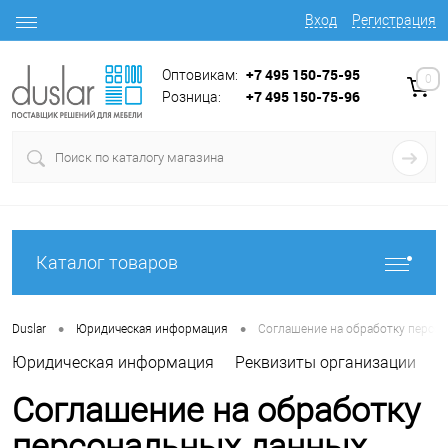
Вход
Регистрация
+7 495 150-75-95
Оптовикам:
0
+7 495 150-75-96
Розница:
Каталог товаров
•
•
Duslar
Юридическая информация
Соглашение на обработку персо
Юридическая информация
Реквизиты организации
П
Соглашение на обработку
персональных данных