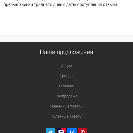
превышающий тридцати дней с даты поступления отзыва.
Наши предложения
Акции
Бренды
Новинки
Распродажа
Уценённые товары
Полезные советы