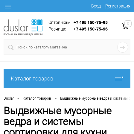
Вход
Регистрация
+7 495 150-75-95
Оптовикам:
0
+7 495 150-75-96
Розница:
Каталог товаров
•
•
Duslar
Каталог товаров
Выдвижные мусорные ведра и системы сор
Выдвижные мусорные
ведра и системы
сортировки для кухни