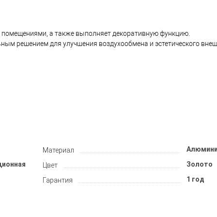
у помещениями, а также выполняет декоративную функцию.
ым решением для улучшения воздухообмена и эстетического внеш
Алюмин
Материал
ционная
Золото
Цвет
1 год
Гарантия