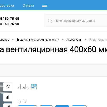
Доставка
Оплата
95 150-75-95
95 150-75-96
•
•
•
товаров
Выдвижные системы для кухни
Аксессуары
Решетка вен
а вентиляционная 400х60 м
Цвет