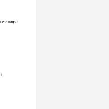
него вида в
ий