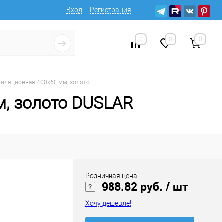
Вход
Регистрация
0
0
0
тиляционная 400х60 мм, золото
м, золото DUSLAR
Розничная цена:
988.82 руб.
/ шт
Хочу дешевле!