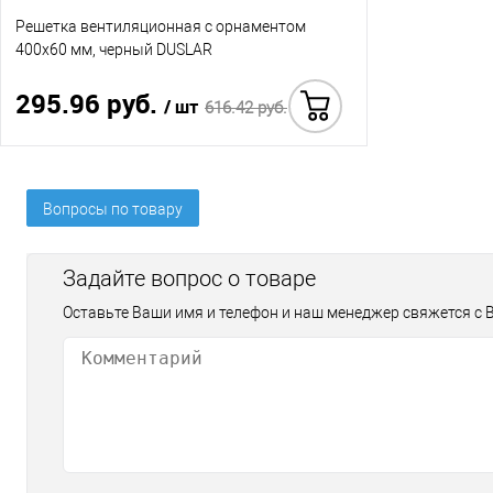
Решетка вентиляционная с орнаментом
400х60 мм, черный DUSLAR
295.96 руб.
/ шт
616.42 руб.
Купить в 1 клик
Вопросы по товару
Задайте вопрос о товаре
Оставьте Ваши имя и телефон и наш менеджер свяжется с