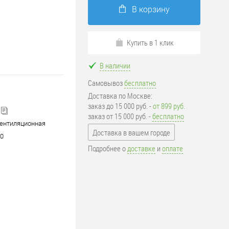
В корзину
Купить в 1 клик
В наличии
Самовывоз
бесплатно
Доставка по Москве:
заказ до 15 000 руб. -
от 899 руб.
заказ от 15 000 руб. -
бесплатно
ентиляционная
Доставка в вашем городе
60
Подробнее о
доставке
и
оплате