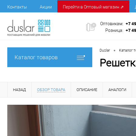
Контакты
Акции
Перейти в Оптовый магазин ⇗
+7 4
Оптовикам:
+7 4
Розница:
•
Duslar
Каталог 
Каталог товаров
Решетк
НАЗАД
ОБЗОР ТОВАРА
ОПИСАНИЕ
АНАЛОГИ