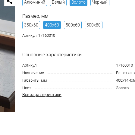
Алюминий
Белый
Золото
Черный
Размер, мм
350х60
400х60
500х60
500х80
Артикул:
17160010
Основные характеристики:
Артикул
17160010
Назначение
Решетка в
Габариты, мм
400x14,4x
Цвет
Золото
Все характеристики