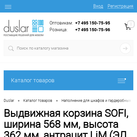
Вход
Регистрация
+7 495 150-75-95
Оптовикам:
0
+7 495 150-75-96
Розница:
Каталог товаров
•
•
•
Duslar
Каталог товаров
Наполнение для шкафов и гардеробных
Выдвижная корзина SOFI,
ширина 568 мм, высота
362 мм, антрацит LjM (ЭЛ