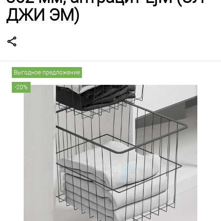
ДЖИ ЭМ)
Выгодное предложение
-20%