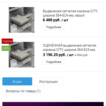
Выдвижная сетчатая корзина CITY,
ширина 564-624 мм, серый
6 488 руб.
/ шт
Подробнее
Уценка
УЦЕНЕННАЯ выдвижная сетчатая
-30%
корзина CITY, ширина 564-624 мм,
серый
3 196.20 руб.
/ шт
4 566 руб.
Подробнее
Видео
Инструкции
Вопросы по товару (1)