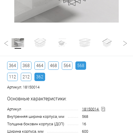
364
368
464
468
564
568
112
212
362
Артикул:
18150014
Основные характеристики:
Артикул
18150014
Внутренняя ширина корпуса, мм
568
Толщина боковин корпуса (ДСП)
16
Ширина корпуса, мм
600