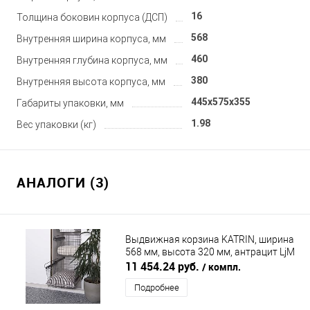
16
Толщина боковин корпуса (ДСП)
568
Внутренняя ширина корпуса, мм
460
Внутренняя глубина корпуса, мм
380
Внутренняя высота корпуса, мм
445x575x355
Габариты упаковки, мм
1.98
Вес упаковки (кг)
АНАЛОГИ (3)
Выдвижная корзина KATRIN, ширина
568 мм, высота 320 мм, антрацит LjM
(ЭЛ ДЖИ ЭМ)
11 454.24 руб.
/ компл.
Подробнее