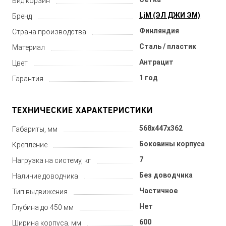
Вид корзин
LjM (ЭЛ ДЖИ ЭМ)
Бренд
Финляндия
Страна производства
Сталь / пластик
Материал
Антрацит
Цвет
1 год
Гарантия
ТЕХНИЧЕСКИЕ ХАРАКТЕРИСТИКИ
568x447x362
Габариты, мм
Боковины корпуса
Крепление
7
Нагрузка на систему, кг
Без доводчика
Наличие доводчика
Частичное
Тип выдвижения
Нет
Глубина до 450 мм
600
Ширина корпуса, мм