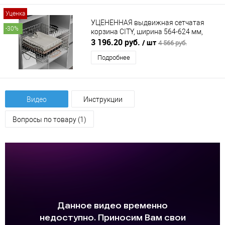
Уценка
УЦЕНЕННАЯ выдвижная сетчатая
-30%
корзина CITY, ширина 564-624 мм,
серый
3 196.20 руб.
/ шт
4 566 руб.
Подробнее
Видео
Инструкции
Вопросы по товару (1)