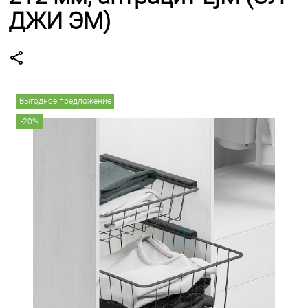
ДЖИ ЭМ)
Выгодное предложение
-20%