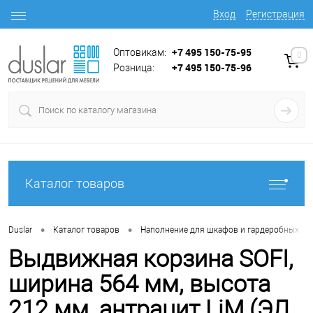
Вход
Регистрация
+7 495 150-75-95
Оптовикам:
0
+7 495 150-75-96
Розница:
Каталог товаров
•
•
•
Duslar
Каталог товаров
Наполнение для шкафов и гардеробных
Выдвижная корзина SOFI,
ширина 564 мм, высота
212 мм, антрацит LjM (ЭЛ