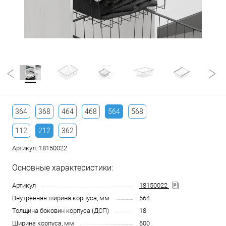
364
368
464
468
564
568
112
212
362
Артикул:
18150022
Основные характеристики:
Артикул
18150022
Внутренняя ширина корпуса, мм
564
Толщина боковин корпуса (ДСП)
18
Ширина корпуса, мм
600