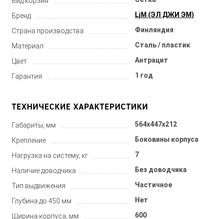
Вид корзин
LjM (ЭЛ ДЖИ ЭМ)
Бренд
Финляндия
Страна производства
Сталь / пластик
Материал
Антрацит
Цвет
1 год
Гарантия
ТЕХНИЧЕСКИЕ ХАРАКТЕРИСТИКИ
564x447x212
Габариты, мм
Боковины корпуса
Крепление
7
Нагрузка на систему, кг
Без доводчика
Наличие доводчика
Частичное
Тип выдвижения
Нет
Глубина до 450 мм
600
Ширина корпуса, мм