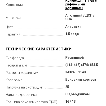
Коллекция TITAN с
рифлеными
Коллекция
корзинами
Алюминий / ДСП /
Материал
ЭВА
Антрацит
Цвет
1.5 года
Гарантия
ТЕХНИЧЕСКИЕ ХАРАКТЕРИСТИКИ
Распашной
Тип фасада
(414-418)x474x154.5
Габариты, мм
343х450х140,5
Размеры корзин, мм
Боковины корпуса
Крепление
25
Нагрузка на систему, кг
С доводчиком
Наличие доводчика
16 / 18
Толщина боковин корпуса (ДСП)