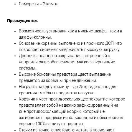
Саморезы – 2 компл.
Преимущества:
Возможность установки как в нижние шкафы, так и в
шкафы-колонны.
Основание корзины выполнено из прочного ДСП, что
позволяет системе выдерживать высокую нагрузку.
Доводчик плавного закрывания, встроенный в
направляющие обеспечивает мягкое закрывание
системы.
Высокие боковины предотвращают выпадение
предметов из корзины при ее движении.
Нагрузка на одну корзину – до 25 кг: идеально для
хранения тяжёлых предметов на кухне.
Корзина имеет противоскользящее покрытие, которое
представляет собой надежно зафиксированный на
дне противоскользящий коврик, который не
загибается в процессе использования и обеспечивает
корзине 100% защиту от царапин.
Стенки из тонкого листового металла позволяют