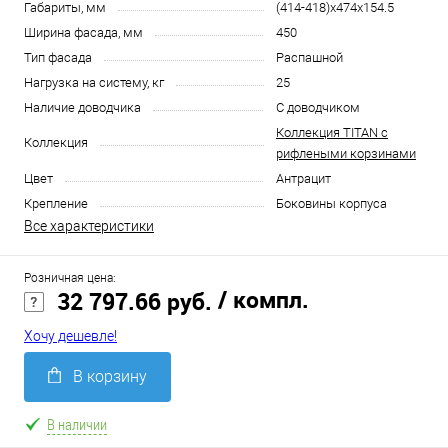
Габариты, мм
(414-418)x474x154.5
Ширина фасада, мм
450
Тип фасада
Распашной
Нагрузка на систему, кг
25
Наличие доводчика
С доводчиком
Коллекция TITAN с
Коллекция
рифлеными корзинами
Цвет
Антрацит
Крепление
Боковины корпуса
Все характеристики
Розничная цена:
/ компл.
32 797.66 руб.
Хочу дешевле!
В корзину
В наличии