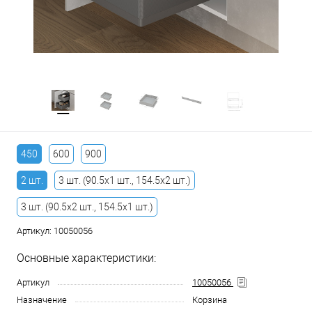
450
600
900
2 шт.
3 шт. (90.5х1 шт., 154.5х2 шт.)
3 шт. (90.5х2 шт., 154.5х1 шт.)
Артикул:
10050056
Основные характеристики:
Артикул
10050056
Назначение
Корзина