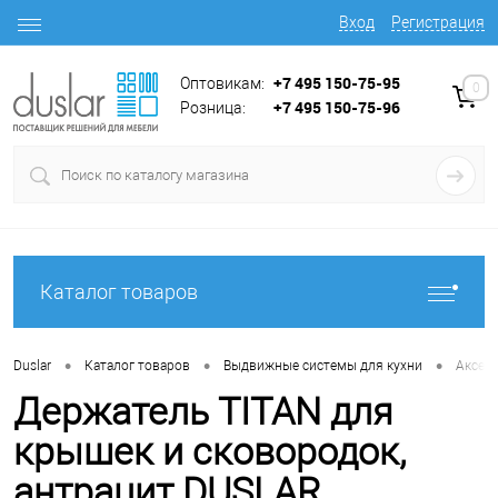
Вход
Регистрация
+7 495 150-75-95
Оптовикам:
0
+7 495 150-75-96
Розница:
Каталог товаров
•
•
•
Duslar
Каталог товаров
Выдвижные системы для кухни
Аксес
Держатель TITAN для
крышек и сковородок,
антрацит DUSLAR