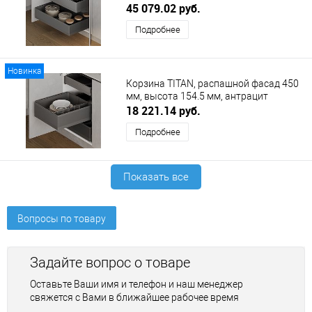
антрацит DUSLAR
45 079.02 руб.
Подробнее
Новинка
Корзина TITAN, распашной фасад 450
мм, высота 154.5 мм, антрацит
DUSLAR
18 221.14 руб.
Подробнее
Показать все
Вопросы по товару
Задайте вопрос о товаре
Оставьте Ваши имя и телефон и наш менеджер
свяжется с Вами в ближайшее рабочее время