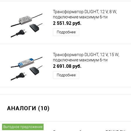
Трансформатор DLIGHT, 12 V, 8 W,
подключение максимум 6-ти
светильников DLIGHT (ДИЛАЙТ)
2 551.92 руб.
Подробнее
Трансформатор DLIGHT, 12 V, 15 W,
подключение максимум 6-ти
светильников DLIGHT (ДИЛАЙТ)
2 691.08 руб.
Подробнее
АНАЛОГИ (10)
Выгодное предложение