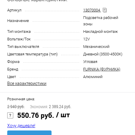
Артикул
13070004
Подсветка рабочей
Назначение
зоны
Тип монтажа
Накладной монтаж
Вольтаж/Ток
12V
Тип выключателя
Механический
Цветовая температура (тип)
Дневной (3500-4500К)
Форма
Угловая
Бренд
FURNIKA (ФУРНИКА)
Цвет
Алюминий
Все характеристики
Розничная цена:
2 940 руб.
Экономия:
2 389.24 руб.
/ шт
550.76 руб.
Хочу дешевле!