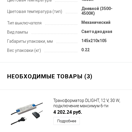
Цветовая температура
Дневной (3500-
Цветовая температура (тип)
4500К)
Механический
Тип выключателя
Светодиодная
Вид лампы
145x210x105
Габариты упаковки, мм
0.22
Вес упаковки (кг)
НЕОБХОДИМЫЕ ТОВАРЫ (3)
Трансформатор DLIGHT, 12 V, 30 W,
подключение максимум 6-ти
светильников DLIGHT (ДИЛАЙТ)
4 202.24 руб.
Подробнее