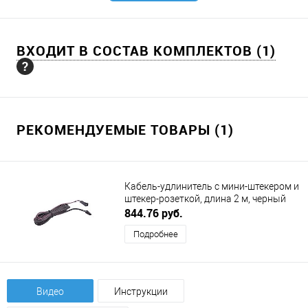
ВХОДИТ В СОСТАВ КОМПЛЕКТОВ (1)
РЕКОМЕНДУЕМЫЕ ТОВАРЫ (1)
Кабель-удлинитель с мини-штекером и
штекер-розеткой, длина 2 м, черный
DLIGHT (ДИЛАЙТ)
844.76 руб.
Подробнее
Видео
Инструкции