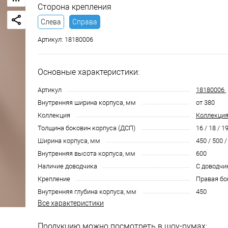
Сторона крепления
Слева
Справа
Артикул:
18180006
Основные характеристики:
Артикул
18180006
Внутренняя ширина корпуса, мм
от 380
Коллекция
Коллекция
Толщина боковин корпуса (ДСП)
16 / 18 / 19
Ширина корпуса, мм
450 / 500 /
Внутренняя высота корпуса, мм
600
Наличие доводчика
С доводчи
Крепление
Правая бо
Внутренняя глубина корпуса, мм
450
Все характеристики
Продукцию можно посмотреть в шоу-румах: