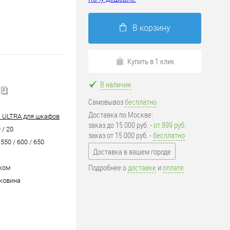
В корзину
Купить в 1 клик
В наличии
Самовывоз
бесплатно
Доставка по Москве:
 ULTRA для шкафов
заказ до 15 000 руб. -
от 899 руб.
 / 20
заказ от 15 000 руб. -
бесплатно
 550 / 600 / 650
Доставка в вашем городе
Подробнее о
доставке
и
оплате
ком
ковина