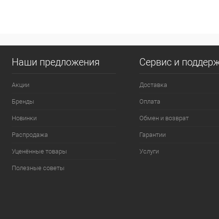
Наши предложения
Сервис и поддер
Акции
Доставка
Бренды
Оплата
Новинки
Обмен и возврат
Распродажа
Гарантии
Уценённые товары
Услуги
Полезные советы