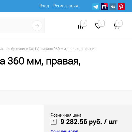
Вход
Регистрация
0
0
0
ижная брючница SALLY, ширина 360 мм, правая, антрацит
 360 мм, правая,
Розничная цена:
9 282.56 руб.
/ шт
Хочу дешевле!