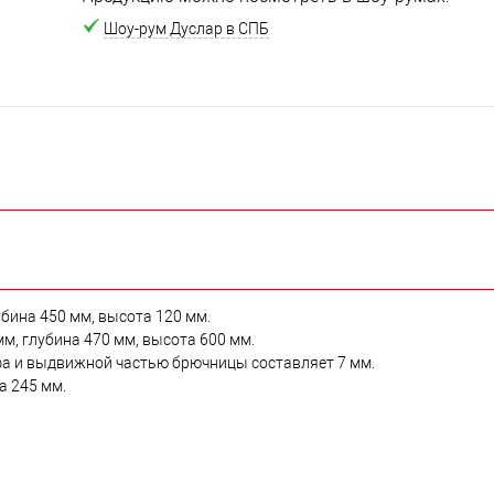
Шоу-рум Дуслар в СПБ
бина 450 мм, высота 120 мм.
, глубина 470 мм, высота 600 мм.
а и выдвижной частью брючницы составляет 7 мм.
а 245 мм.