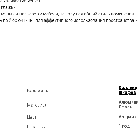
е количество вещей.
 глажки.
личных интерьеров и мебели, не нарушая общий стиль помещения.
ть по 2 брючницы, для эффективного использования пространства 
Коллекц
Коллекция
шкафов
Алюминий
Материал
Сталь
Антраци
Цвет
1 год
Гарантия