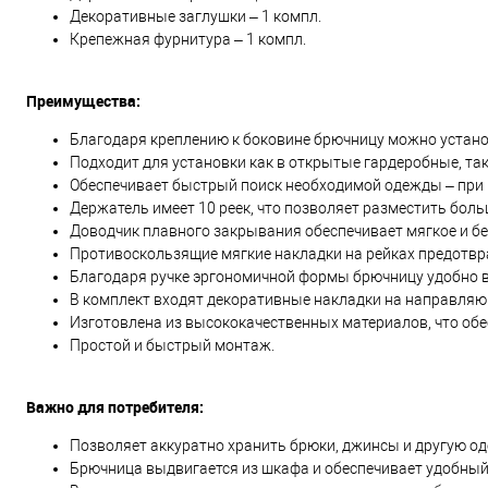
Декоративные заглушки – 1 компл.
Крепежная фурнитура – 1 компл.
Преимущества:
Благодаря креплению к боковине брючницу можно устано
Подходит для установки как в открытые гардеробные, т
Обеспечивает быстрый поиск необходимой одежды – при
Держатель имеет 10 реек, что позволяет разместить бол
Доводчик плавного закрывания обеспечивает мягкое и б
Противоскользящие мягкие накладки на рейках предотв
Благодаря ручке эргономичной формы брючницу удобно 
В комплект входят декоративные накладки на направляю
Изготовлена из высококачественных материалов, что обе
Простой и быстрый монтаж.
Важно для потребителя:
Позволяет аккуратно хранить брюки, джинсы и другую од
Брючница выдвигается из шкафа и обеспечивает удобный