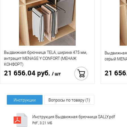
Выдвижная брючница TELA, ширина 475 мм,
Выдвижная 
антрацит MENAGE Y CONFORT (МЕНАЖ
серый MEN
КОНФОРТ)
21 656.04 руб.
21 656
/ шт
Купить в 1 клик
Инструкции
Вопросы по товару (1)
Инструкция Выдвижная брючница SALLY.pdf
Pdf , 3.21 МБ