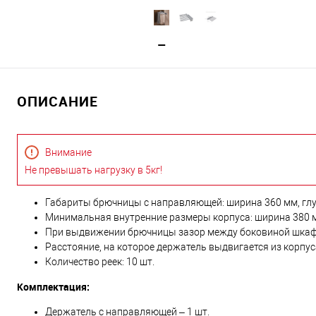
ОПИСАНИЕ
Внимание
Не превышать нагрузку в 5кг!
Габариты брючницы с направляющей: ширина 360 мм, глу
Минимальная внутренние размеры корпуса: ширина 380 мм
При выдвижении брючницы зазор между боковиной шкаф
Расстояние, на которое держатель выдвигается из корпус
Количество реек: 10 шт.
Комплектация:
Держатель с направляющей – 1 шт.