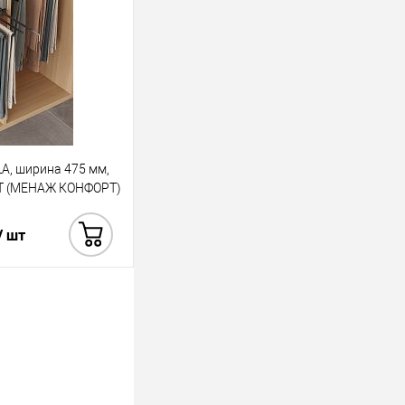
A, ширина 475 мм,
T (МЕНАЖ КОНФОРТ)
/ шт
Купить в 1 клик