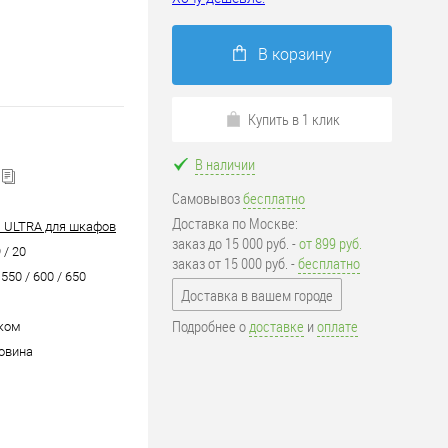
В корзину
Купить в 1 клик
В наличии
Самовывоз
бесплатно
Доставка по Москве:
 ULTRA для шкафов
заказ до 15 000 руб. -
от 899 руб.
 / 20
заказ от 15 000 руб. -
бесплатно
 550 / 600 / 650
Доставка в вашем городе
Подробнее о
доставке
и
оплате
ком
овина