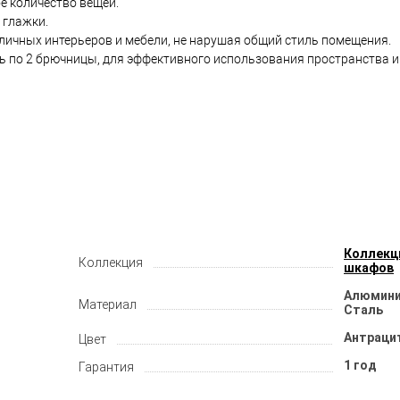
е количество вещей.
 глажки.
личных интерьеров и мебели, не нарушая общий стиль помещения.
ть по 2 брючницы, для эффективного использования пространства 
Коллекц
Коллекция
шкафов
Алюминий
Материал
Сталь
Антраци
Цвет
1 год
Гарантия