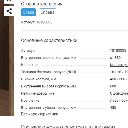
Сторона крепления
Слева
Справа
Артикул:
18180005
Основные характеристики:
Артикул
18180005
Внутренняя ширина корпуса, мм
от 380
Коллекция
Коллекция
Толщина боковин корпуса (ДСП)
16 / 18 / 19
Ширина корпуса, мм
450 / 500 /
Внутренняя высота корпуса, мм
600
Наличие доводчика
С доводчи
Крепление
Левая бок
Внутренняя глубина корпуса, мм
450
Все характеристики
Продукцию можно посмотреть в шоу-румах: