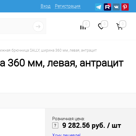
Вход
Регистрация
0
0
0
ижная брючница SALLY, ширина 360 мм, левая, антрацит
 360 мм, левая, антрацит
Розничная цена:
9 282.56 руб.
/ шт
Хочу дешевле!