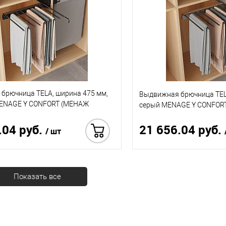
брючница TELA, ширина 475 мм,
Выдвижная брючница TEL
MENAGE Y CONFORT (МЕНАЖ
серый MENAGE Y CONFOR
.04 руб.
21 656.04 руб.
/ шт
Купить в 1 клик
Показать все