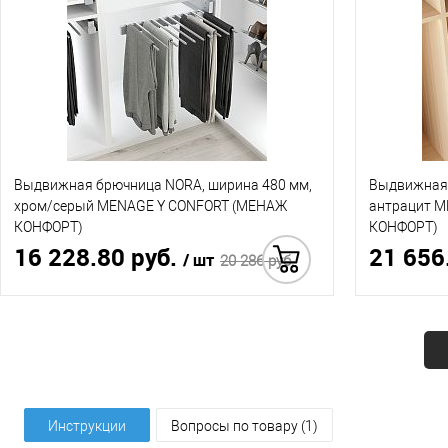
Выдвижная брючница NORA, ширина 480 мм,
Выдвижная 
хром/серый MENAGE Y CONFORT (МЕНАЖ
антрацит 
КОНФОРТ)
КОНФОРТ)
16 228.80 руб.
21 656
/ шт
20 286 руб.
Купить в 1 клик
Инструкции
Вопросы по товару (1)