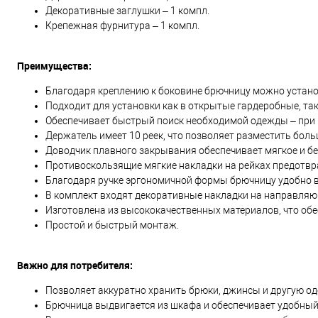
Декоративные заглушки – 1 компл.
Крепежная фурнитура – 1 компл.
Преимущества:
Благодаря креплению к боковине брючницу можно устано
Подходит для установки как в открытые гардеробные, т
Обеспечивает быстрый поиск необходимой одежды – при
Держатель имеет 10 реек, что позволяет разместить бол
Доводчик плавного закрывания обеспечивает мягкое и б
Противоскользящие мягкие накладки на рейках предотв
Благодаря ручке эргономичной формы брючницу удобно 
В комплект входят декоративные накладки на направляю
Изготовлена из высококачественных материалов, что обе
Простой и быстрый монтаж.
Важно для потребителя:
Позволяет аккуратно хранить брюки, джинсы и другую од
Брючница выдвигается из шкафа и обеспечивает удобный