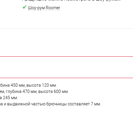
Шоу-рум Roomer
бина 450 мм, высота 120 мм.
, глубина 470 мм, высота 600 мм.
а 245 мм.
а и выдвижной частью брючницы составляет 7 мм.