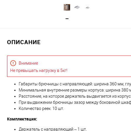
ОПИСАНИЕ
Внимание
Не превышать нагрузку в 5кг!
Габариты брючницы с направляющей: ширина 360 мм, глу
Минимальная внутренние размеры корпуса: ширина 380 мм
Расстояние, на которое держатель выдвигается из корпус
При выдвижении брючницы зазор между боковиной шкаф
Количество реек: 10 шт.
Комплектация:
Держатель с направляющей – 1 шт.