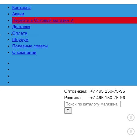
Контакты
Акции
Перейти в Оптовый магазин ⇗
Доставка
Оплата
Вход
Регистрация
Шоурум
Полезные советы
О компании
Оптовикам:
+7 495 150-75-95
Розница:
+7 495 150-75-96
0
0