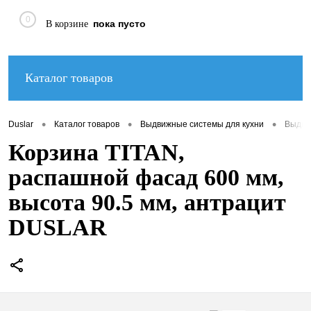
0
пока пусто
В корзине
Каталог товаров
•
•
•
Duslar
Каталог товаров
Выдвижные системы для кухни
Выдви
Корзина TITAN,
распашной фасад 600 мм,
высота 90.5 мм, антрацит
DUSLAR