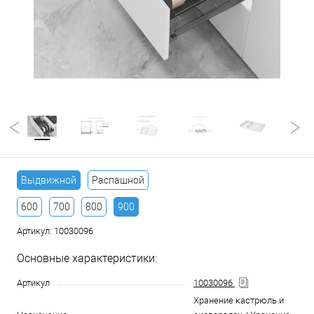
Выдвижной
Распашной
600
700
800
900
Артикул:
10030096
Основные характеристики:
Артикул
10030096
Хранение кастрюль и