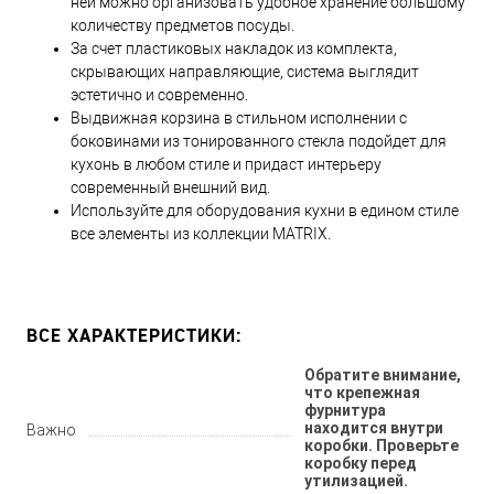
ней можно организовать удобное хранение большому
количеству предметов посуды.
За счет пластиковых накладок из комплекта,
скрывающих направляющие, система выглядит
эстетично и современно.
Выдвижная корзина в стильном исполнении с
боковинами из тонированного стекла подойдет для
кухонь в любом стиле и придаст интерьеру
современный внешний вид.
Используйте для оборудования кухни в едином стиле
все элементы из коллекции MATRIX.
ВСЕ ХАРАКТЕРИСТИКИ:
Обратите внимание,
что крепежная
фурнитура
находится внутри
Важно
коробки. Проверьте
коробку перед
утилизацией.