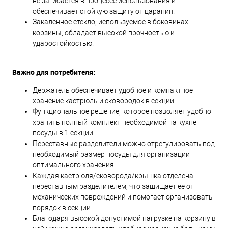
не загибается в процессе использования и
обеспечивает стойкую защиту от царапин.
Закалённое стекло, используемое в боковинах
корзины, обладает высокой прочностью и
ударостойкостью.
Важно для потребителя:
Держатель обеспечивает удобное и компактное
хранение кастрюль и сковородок в секции.
Функциональное решение, которое позволяет удобно
хранить полный комплект необходимой на кухне
посуды в 1 секции.
Переставные разделители можно отрегулировать под
необходимый размер посуды для организации
оптимального хранения.
Каждая кастрюля/сковорода/крышка отделена
переставным разделителем, что защищает ее от
механических повреждений и помогает организовать
порядок в секции.
Благодаря высокой допустимой нагрузке на корзину в