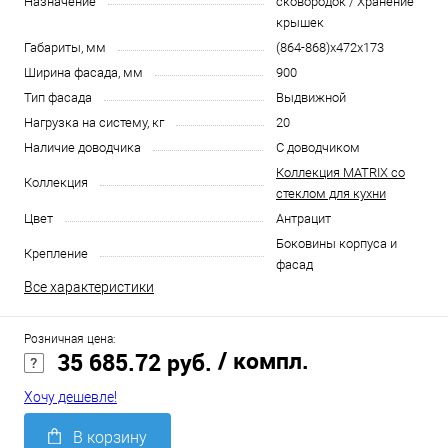
Назначение
сковородок / Хранение
крышек
Габариты, мм
(864-868)x472x173
Ширина фасада, мм
900
Тип фасада
Выдвижной
Нагрузка на систему, кг
20
Наличие доводчика
С доводчиком
Коллекция MATRIX со
Коллекция
стеклом для кухни
Цвет
Антрацит
Боковины корпуса и
Крепление
фасад
Все характеристики
Розничная цена:
/ компл.
35 685.72 руб.
Хочу дешевле!
В корзину