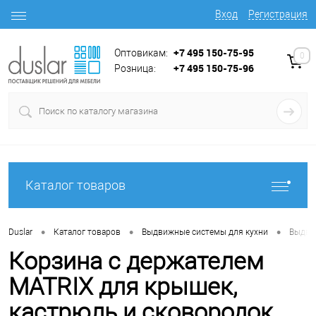
Вход
Регистрация
+7 495 150-75-95
Оптовикам:
0
+7 495 150-75-96
Розница:
Каталог товаров
•
•
•
Duslar
Каталог товаров
Выдвижные системы для кухни
Выдви
Корзина с держателем
MATRIX для крышек,
кастрюль и сковородок,