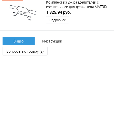
Комплект из 2-х разделителей с
креплениями для держателя MATRIX
на ширину 900 мм DUSLAR
1 325.94 руб.
Подробнее
Видео
Инструкции
Вопросы по товару (2)