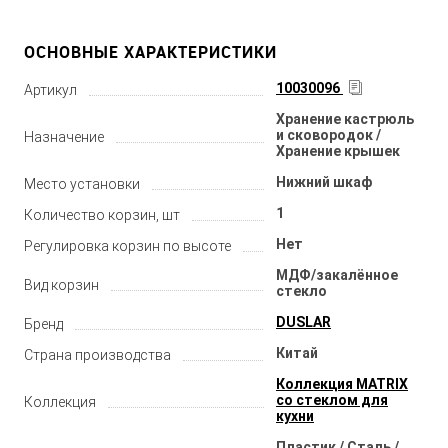
ОСНОВНЫЕ ХАРАКТЕРИСТИКИ
10030096
Артикул
Хранение кастрюль
и сковородок /
Назначение
Хранение крышек
Нижний шкаф
Место установки
1
Количество корзин, шт
Нет
Регулировка корзин по высоте
МДФ/закалённое
Вид корзин
стекло
DUSLAR
Бренд
Китай
Страна производства
Коллекция MATRIX
со стеклом для
Коллекция
кухни
Пластик / Сталь /