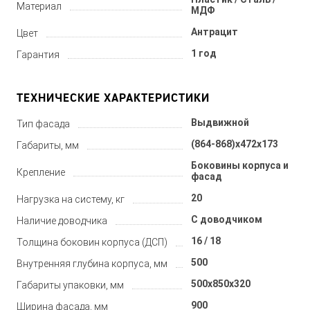
Материал
МДФ
Антрацит
Цвет
1 год
Гарантия
ТЕХНИЧЕСКИЕ ХАРАКТЕРИСТИКИ
Выдвижной
Тип фасада
(864-868)x472x173
Габариты, мм
Боковины корпуса и
Крепление
фасад
20
Нагрузка на систему, кг
С доводчиком
Наличие доводчика
16 / 18
Толщина боковин корпуса (ДСП)
500
Внутренняя глубина корпуса, мм
500x850x320
Габариты упаковки, мм
900
Ширина фасада, мм