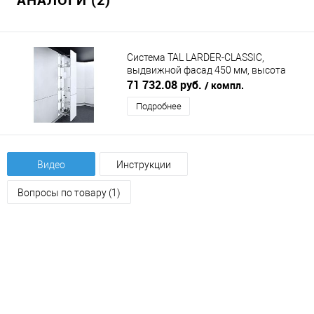
Система TAL LARDER-CLASSIC,
выдвижной фасад 450 мм, высота
1200-1450 мм, хром VAUTH-SAGEL
71 732.08 руб.
/ компл.
Подробнее
Видео
Инструкции
Вопросы по товару (1)