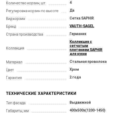
4
Количество корзин, шт
Да
Регулировка корзин по высоте
Сетка SAPHIR
Вид корзин
VAUTH-SAGEL
Бренд
Германия
Страна производства
Коллекция с
сетчатым
Коллекция
плетением SAPHIR
для кухни
Стальная проволока
Материал
Хром
Цвет
2 года
Гарантия
ТЕХНИЧЕСКИЕ ХАРАКТЕРИСТИКИ
Выдвижной
Тип фасада
400x500x(1200-1450)
Габариты, мм