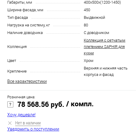
Габариты, мм
400x500x(1200-1450)
Ширина фасада, мм
450
Тип фасада
Выдвижной
Нагрузка на систему, кг
80
Наличие доводчика
С доводчиком
Коллекция с сетчатым
Коллекция
плетением SAPHIR для
кухни
Цвет
Хром
Верхняя и нижняя часть
Крепление
корпуса и фасад
Все характеристики
Розничная цена:
/ компл.
78 568.56 руб.
Хочу дешевле!
Нет в наличии
Уведомить о поступлении