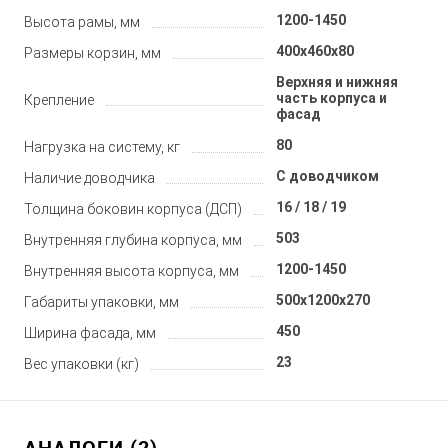
1200-1450
Высота рамы, мм
400х460х80
Размеры корзин, мм
Верхняя и нижняя
часть корпуса и
Крепление
фасад
80
Нагрузка на систему, кг
С доводчиком
Наличие доводчика
16 / 18 / 19
Толщина боковин корпуса (ДСП)
503
Внутренняя глубина корпуса, мм
1200-1450
Внутренняя высота корпуса, мм
500x1200x270
Габариты упаковки, мм
450
Ширина фасада, мм
23
Вес упаковки (кг)
АНАЛОГИ (2)