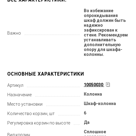
Во избежание
опрокидывания
шкаф должен быть
надежно
зафиксирован к
Важно
стене. Рекомендуем
устанавливать
дополнительную
опору для шкафа-
колонны.
ОСНОВНЫЕ ХАРАКТЕРИСТИКИ
10050030
Артикул
Колонна
Назначение
Шкаф-колонна
Место установки
6
Количество корзин, шт
Да
Регулировка корзин по высоте
Сплошное
Вид корзин