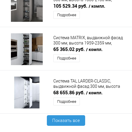
антрацит SIGE
105 529.34 руб.
/ компл.
Подробнее
Система MATRIX, выдвижной фасад
300 мм, высота 1959-2359 мм,
антрацит DUSLAR
65 365.02 руб.
/ компл.
Подробнее
Система TAL LARDER-CLASSIC,
выдвижной фасад 300 мм, высота
1900-2140 мм, хром VAUTH-SAGEL
68 655.86 руб.
/ компл.
Подробнее
Показать все