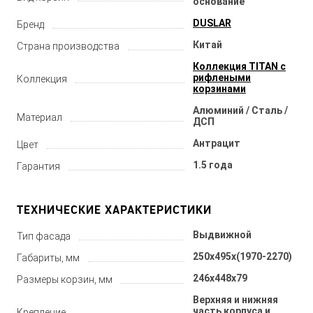
основание
DUSLAR
Бренд
Китай
Страна производства
Коллекция TITAN с
рифлеными
Коллекция
корзинами
Алюминий / Сталь /
Материал
ДСП
Антрацит
Цвет
1.5 года
Гарантия
ТЕХНИЧЕСКИЕ ХАРАКТЕРИСТИКИ
Выдвижной
Тип фасада
250x495x(1970-2270)
Габариты, мм
246х448х79
Размеры корзин, мм
Верхняя и нижняя
часть корпуса и
Крепление