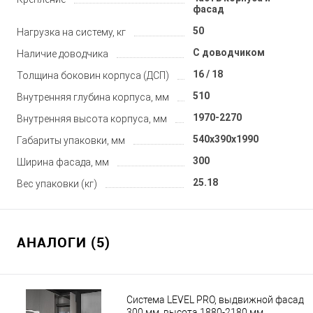
фасад
50
Нагрузка на систему, кг
С доводчиком
Наличие доводчика
16 / 18
Толщина боковин корпуса (ДСП)
510
Внутренняя глубина корпуса, мм
1970-2270
Внутренняя высота корпуса, мм
540x390x1990
Габариты упаковки, мм
300
Ширина фасада, мм
25.18
Вес упаковки (кг)
АНАЛОГИ (5)
Система LEVEL PRO, выдвижной фасад
300 мм, высота 1880-2180 мм,