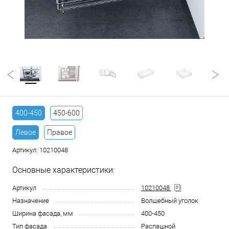
400-450
450-600
Левое
Правое
Артикул:
10210048
Основные характеристики:
Артикул
10210048
Назначение
Волшебный уголок
Ширина фасада, мм
400-450
Тип фасада
Распашной