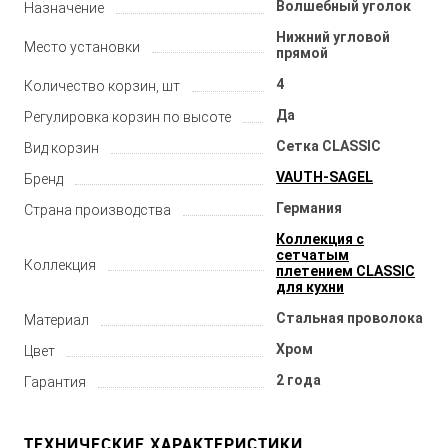
Волшебный уголок
Назначение
Нижний угловой
Место установки
прямой
4
Количество корзин, шт
Да
Регулировка корзин по высоте
Сетка CLASSIC
Вид корзин
VAUTH-SAGEL
Бренд
Германия
Страна производства
Коллекция с
сетчатым
Коллекция
плетением CLASSIC
для кухни
Стальная проволока
Материал
Хром
Цвет
2 года
Гарантия
ТЕХНИЧЕСКИЕ ХАРАКТЕРИСТИКИ