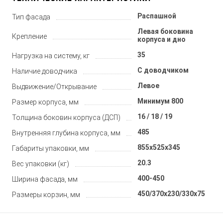
Распашной
Тип фасада
Левая боковина
Крепление
корпуса и дно
35
Нагрузка на систему, кг
С доводчиком
Наличие доводчика
Левое
Выдвижение/Открывание
Минимум 800
Размер корпуса, мм
16 / 18 / 19
Толщина боковин корпуса (ДСП)
485
Внутренняя глубина корпуса, мм
855x525x345
Габариты упаковки, мм
20.3
Вес упаковки (кг)
400-450
Ширина фасада, мм
450/370х230/330х75
Размеры корзин, мм