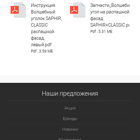
Инструкция
Запчасти_Волшебный
Волшебный
угол на распашной
уголок SAPHIR,
фасад
CLASSIC
SAPHIR+CLASSIC.pdf
распашной
Pdf , 5.31 МБ
фасад,
левый.pdf
Pdf , 3.59 МБ
Наши предложения
Акции
Бренды
Новинки
Распродажа