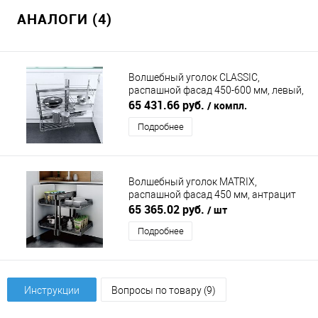
АНАЛОГИ (4)
Волшебный уголок CLASSIC,
распашной фасад 450-600 мм, левый,
хром VAUTH-SAGEL
65 431.66 руб.
/ компл.
Подробнее
Волшебный уголок MATRIX,
распашной фасад 450 мм, антрацит
DUSLAR
65 365.02 руб.
/ шт
Подробнее
Инструкции
Вопросы по товару (9)