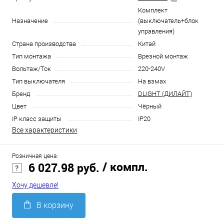
Комплект
Назначение
(выключатель+блок
управления)
Страна производства
Китай
Тип монтажа
Врезной монтаж
Вольтаж/Ток
220-240V
Тип выключателя
На взмах
Бренд
DLIGHT (ДИЛАЙТ)
Цвет
Чёрный
IP класс защиты
IP20
Все характеристики
Розничная цена:
/ компл.
6 027.98 руб.
Хочу дешевле!
В корзину