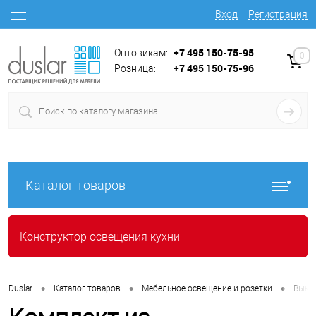
Вход
Регистрация
+7 495 150-75-95
Оптовикам:
0
+7 495 150-75-96
Розница:
Каталог товаров
Конструктор освещения кухни
•
•
•
Duslar
Каталог товаров
Мебельное освещение и розетки
Выкл