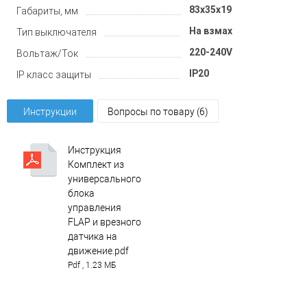
83x35x19
Габариты, мм
На взмах
Тип выключателя
220-240V
Вольтаж/Ток
IP20
IP класс защиты
Инструкции
Вопросы по товару (6)
Инструкция
Комплект из
универсального
блока
управления
FLAP и врезного
датчика на
движение.pdf
Pdf , 1.23 МБ