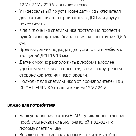
12 V / 24 V / 220 V к выключателю.
Универсальный по установке датчик выключателя
для светильников встраивается в ДСП или другую
поверхность.
Для включения светильника достаточно провести
рукой около датчика без касания на расстоянии 0,5-6
см.
Врезной датчик подходит для установки в мебель с
толщиной ДСП 16-18 мм.
Датчик можно расположить в любом наиболее
удобном месте как на внешней, так и на внутренней
стороне корпуса или перегородки.
Подходит для светильников от производителей L&S,
DLIGHT, FURNIKA с напряжением 12 V / 24 V.
Важно для потребителя:
Блок управления светом FLAP – уникальное решение
проблемы нехватки выключателей, подходит к
любому светильнику.
Выключатель с инфракрасным датчиком удобно