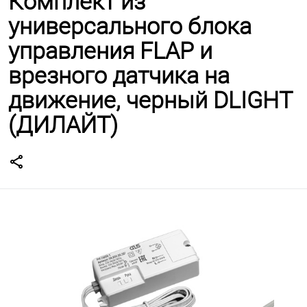
Комплект из
универсального блока
управления FLAP и
врезного датчика на
движение, черный DLIGHT
(ДИЛАЙТ)