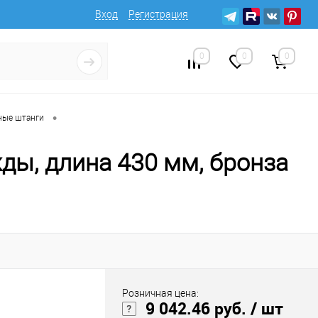
Вход
Регистрация
0
0
0
•
ые штанги
ы, длина 430 мм, бронза
Розничная цена:
9 042.46 руб.
/ шт