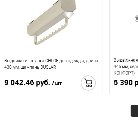
Выдвижная 
Выдвижная штанга CHLOE для одежды, длина
445 мм, се
430 мм, шампань DUSLAR
КОНФОРТ)
9 042.46 руб.
5 390 
/ шт
Купить в 1 клик