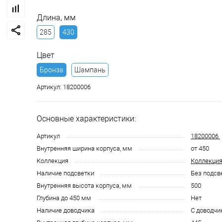
Длина, мм
285
430
Цвет
Бронза
Шампань
Артикул:
18200006
Основные характеристики:
Артикул
18200006
Внутренняя ширина корпуса, мм
от 450
Коллекция
Коллекция
Наличие подсветки
Без подсв
Внутренняя высота корпуса, мм
500
Глубина до 450 мм
Нет
Наличие доводчика
С доводчи