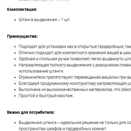
Комплектация:
Штанга выдвижная – 1 шт.
Преимущества:
Подходит для установки как в открытые гардеробные, т
Отлично подходит для компактного хранения вещей в шка
Удобная и стильная ручка позволяет легко выдвинуть шт
Направляющая полного выдвижения с доводчиком плавно
использование штанги.
Ограничители препятствуют перемещению вешалок при в
Благодаря продуманному конструктиву направляющая шта
Выполнена из высококачественных материалов, что обес
Простой и быстрый монтаж.
Важно для потребителя:
Выдвижная штанга – идеальное решение не только для с
пространства шкафов и гардеробных комнат.