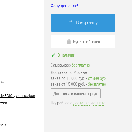
Хочу дешевле!
В корзину
Купить в 1 клик
В наличии
Самовывоз
бесплатно
Доставка по Москве:
заказ до 15 000 руб. -
от 899 руб.
заказ от 15 000 руб. -
бесплатно
Доставка в вашем городе
 MEDICI для шкафов
Подробнее о
доставке
и
оплате
етки
ком