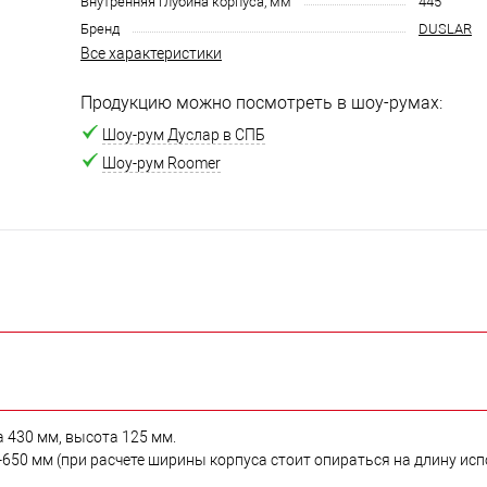
Внутренняя глубина корпуса, мм
445
Бренд
DUSLAR
Все характеристики
Продукцию можно посмотреть в шоу-румах:
Шоу-рум Дуслар в СПБ
Шоу-рум Roomer
 430 мм, высота 125 мм.
650 мм (при расчете ширины корпуса стоит опираться на длину ис