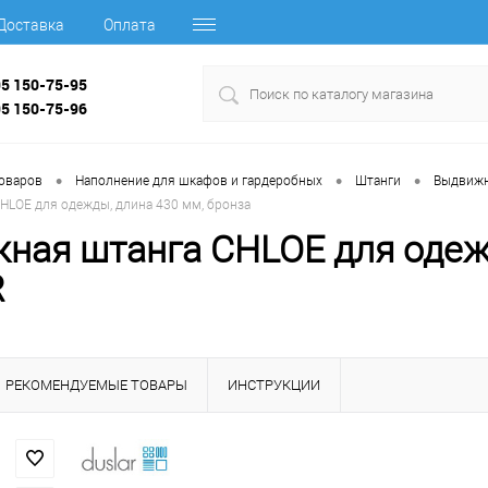
Доставка
Оплата
95 150-75-95
95 150-75-96
•
•
•
товаров
Наполнение для шкафов и гардеробных
Штанги
Выдвижн
HLOE для одежды, длина 430 мм, бронза
ная штанга CHLOE для одежд
R
РЕКОМЕНДУЕМЫЕ ТОВАРЫ
ИНСТРУКЦИИ