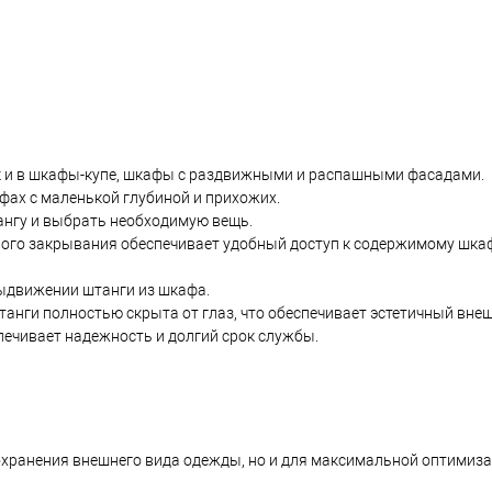
ак и в шкафы-купе, шкафы с раздвижными и распашными фасадами.
фах с маленькой глубиной и прихожих.
ангу и выбрать необходимую вещь.
го закрывания обеспечивает удобный доступ к содержимому шка
ыдвижении штанги из шкафа.
нги полностью скрыта от глаз, что обеспечивает эстетичный внеш
печивает надежность и долгий срок службы.
охранения внешнего вида одежды, но и для максимальной оптимиза