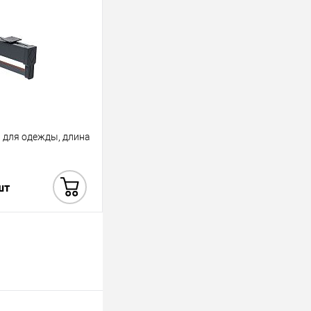
 для одежды, длина
шт
Купить в 1 клик