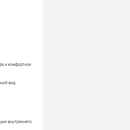
фа и комфортное
ний вид.
ции внутреннего