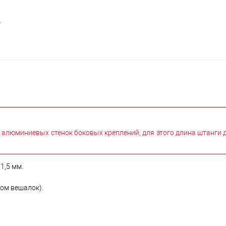
 алюминиевых стенок боковых креплений, для этого длина штанги 
1,5 мм.
том вешалок).