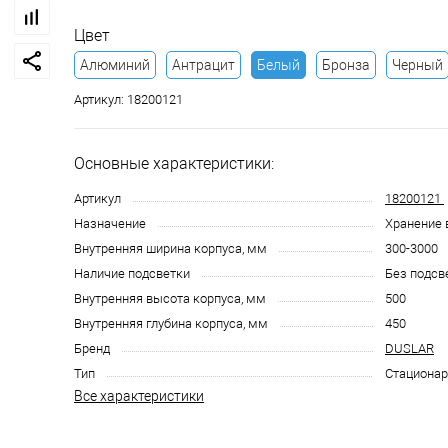
Цвет
Алюминий
Антрацит
Белый
Бронза
Черный
Артикул:
18200121
Основные характеристики:
Артикул
18200121
Назначение
Хранение 
Внутренняя ширина корпуса, мм
300-3000
Наличие подсветки
Без подсв
Внутренняя высота корпуса, мм
500
Внутренняя глубина корпуса, мм
450
Бренд
DUSLAR
Тип
Стациона
Все характеристики