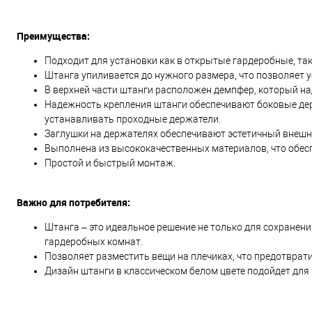
Преимущества:
Подходит для установки как в открытые гардеробные, т
Штанга упиливается до нужного размера, что позволяет 
В верхней части штанги расположен демпфер, который н
Надежность крепления штанги обеспечивают боковые дер
устанавливать проходные держатели.
Заглушки на держателях обеспечивают эстетичный внешн
Выполнена из высококачественных материалов, что обес
Простой и быстрый монтаж.
Важно для потребителя:
Штанга – это идеальное решение не только для сохранен
гардеробных комнат.
Позволяет разместить вещи на плечиках, что предотврати
Дизайн штанги в классическом белом цвете подойдет для