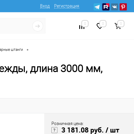
Вход
Регистрация
0
0
0
•
арные штанги
ежды, длина 3000 мм,
Розничная цена:
3 181.08 руб.
/ шт