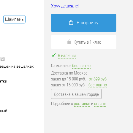
Хочу дешевле!
Шампань
В корзину
Купить в 1 клик
В наличии
Самовывоз
бесплатно
вещей на вешалках
Доставка по Москве:
заказ до 15 000 руб. -
от 899 руб.
етки
заказ от 15 000 руб. -
бесплатно
Доставка в вашем городе
Подробнее о
доставке
и
оплате
рный