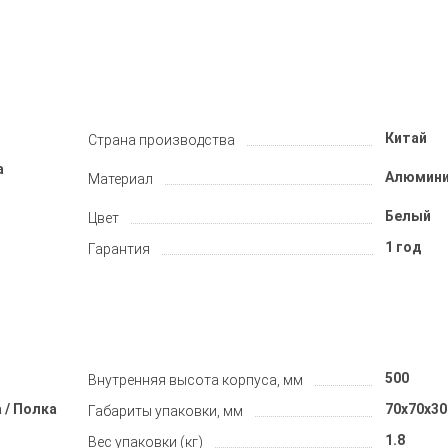
Китай
Страна производства
а
Алюмин
Материал
Белый
Цвет
1 год
Гарантия
500
Внутренняя высота корпуса, мм
 / Полка
70x70x30
Габариты упаковки, мм
1.8
Вес упаковки (кг)