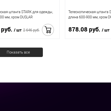
еская штанга STARK для одежды,
Телескопическая штанга 
600 мм, хром DUSLAR
длина 600-900 мм, хром 
 руб.
878.08 руб.
/ шт
/ шт
2 646 руб.
Купить в 1 клик
Показать все