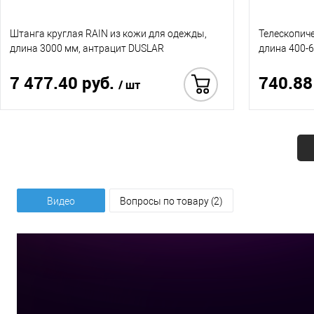
Штанга круглая RAIN из кожи для одежды,
Телескопич
длина 3000 мм, антрацит DUSLAR
длина 400-
7 477.40 руб.
740.88
/ шт
Купить в 1 клик
Видео
Вопросы по товару (2)