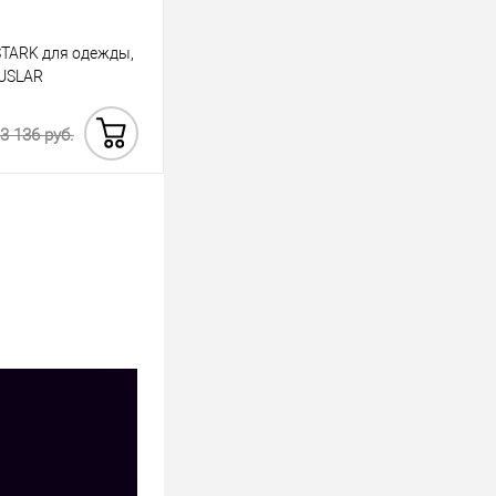
STARK для одежды,
DUSLAR
3 136 руб.
Купить в 1 клик