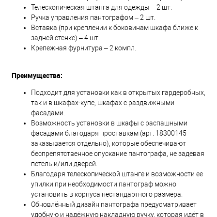
Телескопическая штанга для одежды – 2 шт.
Ручка управления пантографом – 2 шт.
Вставка (при креплении к боковинам шкафа ближе к
задней стенке) – 4 шт.
Крепежная фурнитура – 2 компл.
Преимущества:
Подходит для установки как в открытых гардеробных,
так и в шкафах-купе, шкафах с раздвижными
фасадами.
Возможность установки в шкафы с распашными
фасадами благодаря проставкам (арт. 18300145
заказывается отдельно), которые обеспечивают
беспрепятственное опускание пантографа, не задевая
петель и/или дверей.
Благодаря телескопической штанге и возможности ее
упилки при необходимости пантограф можно
установить в корпуса нестандартного размера.
Обновлённый дизайн пантографа предусматривает
удобную и надёжную накладную ручку, которая идёт в