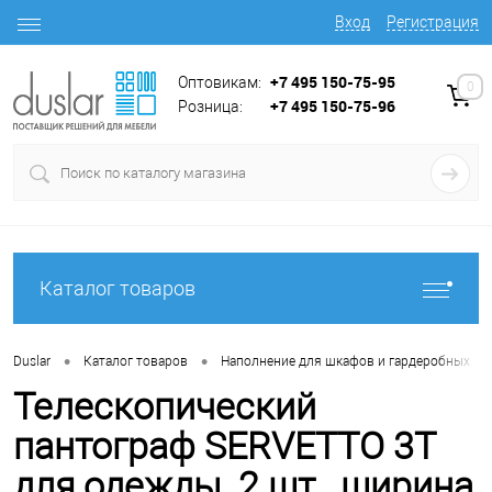
Вход
Регистрация
+7 495 150-75-95
Оптовикам:
0
+7 495 150-75-96
Розница:
Каталог товаров
•
•
•
Duslar
Каталог товаров
Наполнение для шкафов и гардеробных
Телескопический
пантограф SERVETTO 3T
для одежды, 2 шт., ширина