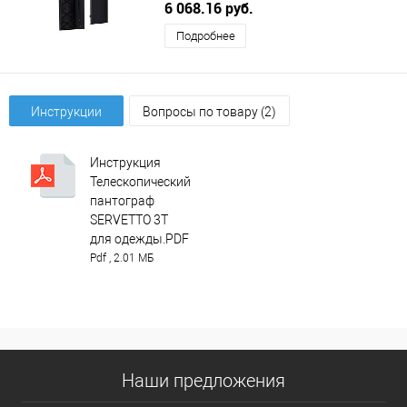
SERVETTO (СЕРВЕТТО)
6 068.16 руб.
Подробнее
Инструкции
Вопросы по товару (2)
Инструкция
Телескопический
пантограф
SERVETTO 3T
для одежды.PDF
Pdf , 2.01 МБ
Наши предложения