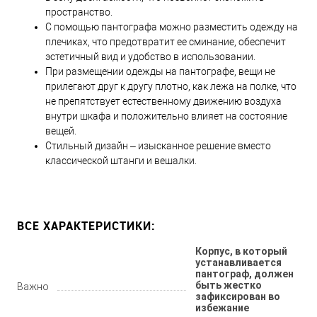
пространство.
С помощью пантографа можно разместить одежду на
плечиках, что предотвратит ее сминание, обеспечит
эстетичный вид и удобство в использовании.
При размещении одежды на пантографе, вещи не
прилегают друг к другу плотно, как лежа на полке, что
не препятствует естественному движению воздуха
внутри шкафа и положительно влияет на состояние
вещей.
Стильный дизайн – изысканное решение вместо
классической штанги и вешалки.
ВСЕ ХАРАКТЕРИСТИКИ:
Корпус, в который
устанавливается
пантограф, должен
быть жестко
Важно
зафиксирован во
избежание