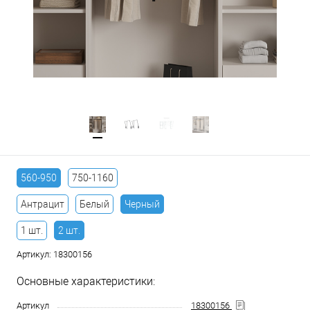
560-950
750-1160
Антрацит
Белый
Черный
1 шт.
2 шт.
Артикул:
18300156
Основные характеристики:
Артикул
18300156