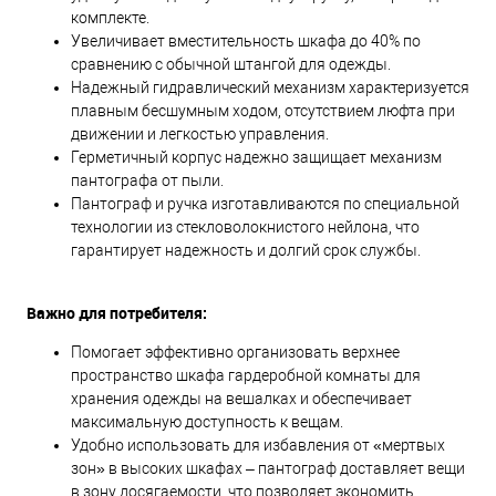
комплекте.
Увеличивает вместительность шкафа до 40% по
сравнению с обычной штангой для одежды.
Надежный гидравлический механизм характеризуется
плавным бесшумным ходом, отсутствием люфта при
движении и легкостью управления.
Герметичный корпус надежно защищает механизм
пантографа от пыли.
Пантограф и ручка изготавливаются по специальной
технологии из стекловолокнистого нейлона, что
гарантирует надежность и долгий срок службы.
Важно для потребителя:
Помогает эффективно организовать верхнее
пространство шкафа гардеробной комнаты для
хранения одежды на вешалках и обеспечивает
максимальную доступность к вещам.
Удобно использовать для избавления от «мертвых
зон» в высоких шкафах – пантограф доставляет вещи
в зону досягаемости, что позволяет экономить