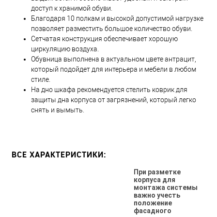
доступ к хранимой обуви.
Благодаря 10 полкам и высокой допустимой нагрузке
позволяет разместить большое количество обуви.
Сетчатая конструкция обеспечивает хорошую
циркуляцию воздуха.
Обувница выполнена в актуальном цвете антрацит,
который подойдет для интерьера и мебели в любом
стиле.
На дно шкафа рекомендуется стелить коврик для
защиты дна корпуса от загрязнений, который легко
снять и вымыть.
ВСЕ ХАРАКТЕРИСТИКИ:
При разметке
корпуса для
монтажа системы
важно учесть
положение
фасадного