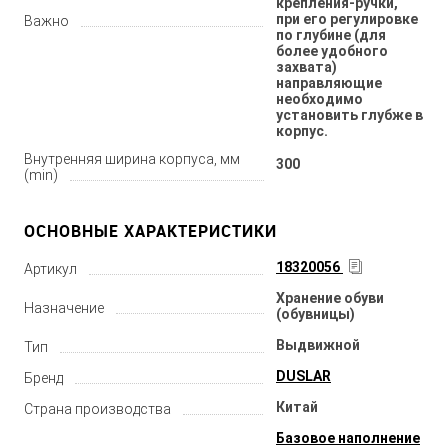
крепления-ручки,
при его регулировке
Важно
по глубине (для
более удобного
захвата)
направляющие
необходимо
установить глубже в
корпус.
Внутренняя ширина корпуса, мм
300
(min)
ОСНОВНЫЕ ХАРАКТЕРИСТИКИ
18320056
Артикул
Хранение обуви
Назначение
(обувницы)
Выдвижной
Тип
DUSLAR
Бренд
Китай
Страна производства
Базовое наполнение