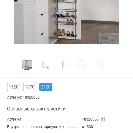
1520
1870
2120
Артикул:
18320056
Основные характеристики:
Артикул
18320056
Внутренняя ширина корпуса, мм
от 300