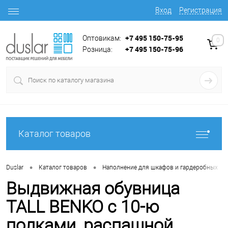
Вход
Регистрация
+7 495 150-75-95
Оптовикам:
0
+7 495 150-75-96
Розница:
Каталог товаров
•
•
•
Duslar
Каталог товаров
Наполнение для шкафов и гардеробных
Выдвижная обувница
TALL BENKO с 10-ю
полками, распашной