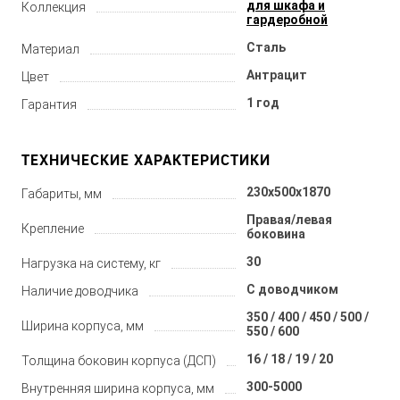
для шкафа и
Коллекция
гардеробной
Сталь
Материал
Антрацит
Цвет
1 год
Гарантия
ТЕХНИЧЕСКИЕ ХАРАКТЕРИСТИКИ
230x500x1870
Габариты, мм
Правая/левая
Крепление
боковина
30
Нагрузка на систему, кг
С доводчиком
Наличие доводчика
350 / 400 / 450 / 500 /
Ширина корпуса, мм
550 / 600
16 / 18 / 19 / 20
Толщина боковин корпуса (ДСП)
300-5000
Внутренняя ширина корпуса, мм