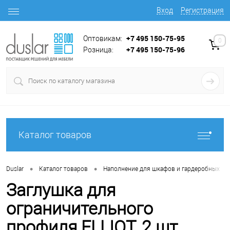
Вход
Регистрация
+7 495 150-75-95
Оптовикам:
0
+7 495 150-75-96
Розница:
Каталог товаров
•
•
•
Duslar
Каталог товаров
Наполнение для шкафов и гардеробных
Заглушка для
ограничительного
профиля ELLIOT, 2 шт.,