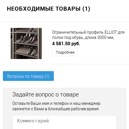
НЕОБХОДИМЫЕ ТОВАРЫ (1)
Ограничительный профиль ELLIOT для
полки под обувь, длина 3000 мм,
антрацит DUSLAR
4 581.50 руб.
Подробнее
Вопросы по товару (1)
Задайте вопрос о товаре
Оставьте Ваши имя и телефон и наш менеджер
свяжется с Вами в ближайшее рабочее время