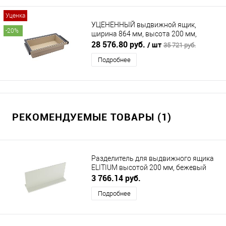
Уценка
УЦЕНЕННЫЙ выдвижной ящик,
-20%
ширина 864 мм, высота 200 мм,
антрацит/бежевый DUSLAR
28 576.80 руб.
/ шт
35 721 руб.
Подробнее
РЕКОМЕНДУЕМЫЕ ТОВАРЫ (1)
Разделитель для выдвижного ящика
ELITIUM высотой 200 мм, бежевый
DUSLAR
3 766.14 руб.
Подробнее