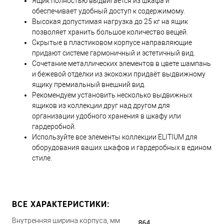
Ящик полностью выдвигается из шкафа и
обеспечивает удобный доступ к содержимому.
Высокая допустимая нагрузка до 25 кг на ящик
позволяет хранить большое количество вещей.
Скрытые в пластиковом корпусе направляющие
придают системе гармоничный и эстетичный вид.
Сочетание металлических элементов в цвете шампань
и бежевой отделки из экокожи придаёт выдвижному
ящику премиальный внешний вид.
Рекомендуем установить несколько выдвижных
ящиков из коллекции друг над другом для
организации удобного хранения в шкафу или
гардеробной.
Используйте все элементы коллекции ELITIUM для
оборудования ваших шкафов и гардеробных в едином
стиле.
ВСЕ ХАРАКТЕРИСТИКИ:
Внутренняя ширина корпуса, мм
864