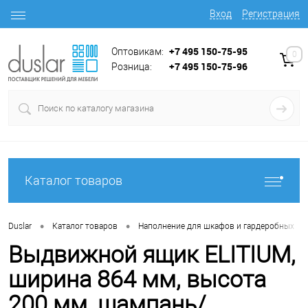
Вход
Регистрация
+7 495 150-75-95
Оптовикам:
0
+7 495 150-75-96
Розница:
Каталог товаров
•
•
•
Duslar
Каталог товаров
Наполнение для шкафов и гардеробных
Выдвижной ящик ELITIUM,
ширина 864 мм, высота
200 мм, шампань/