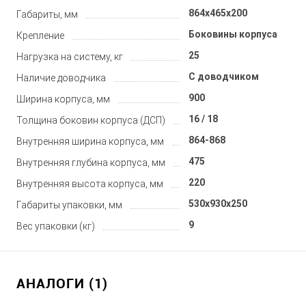
864x465x200
Габариты, мм
Боковины корпуса
Крепление
25
Нагрузка на систему, кг
С доводчиком
Наличие доводчика
900
Ширина корпуса, мм
16 / 18
Толщина боковин корпуса (ДСП)
864-868
Внутренняя ширина корпуса, мм
475
Внутренняя глубина корпуса, мм
220
Внутренняя высота корпуса, мм
530x930x250
Габариты упаковки, мм
9
Вес упаковки (кг)
АНАЛОГИ (1)