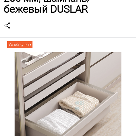
бежевый DUSLAR
Успей купить