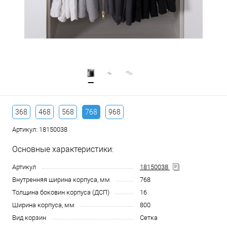
368
468
568
768
968
Артикул:
18150038
Основные характеристики:
Артикул
18150038
Внутренняя ширина корпуса, мм
768
Толщина боковин корпуса (ДСП)
16
Ширина корпуса, мм
800
Вид корзин
Сетка