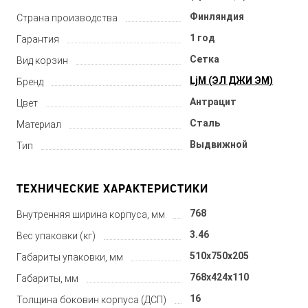
Финляндия
Страна производства
1 год
Гарантия
Сетка
Вид корзин
LjM (ЭЛ ДЖИ ЭМ)
Бренд
Антрацит
Цвет
Сталь
Материал
Выдвижной
Тип
ТЕХНИЧЕСКИЕ ХАРАКТЕРИСТИКИ
768
Внутренняя ширина корпуса, мм
3.46
Вес упаковки (кг)
510x750x205
Габариты упаковки, мм
768x424x110
Габариты, мм
16
Толщина боковин корпуса (ДСП)