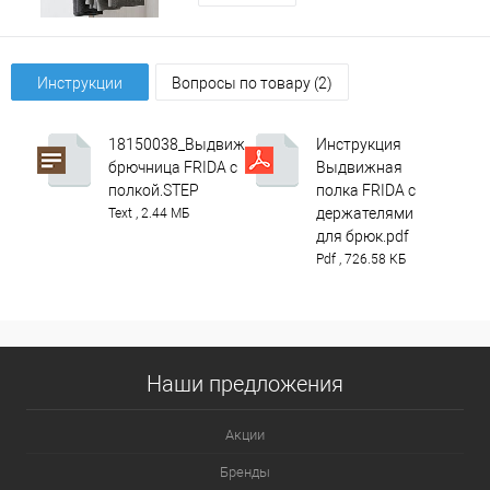
Инструкции
Вопросы по товару (2)
18150038_Выдвижная
Инструкция
брючница FRIDA с
Выдвижная
полкой.STEP
полка FRIDA с
держателями
Text , 2.44 МБ
для брюк.pdf
Pdf , 726.58 КБ
Наши предложения
Акции
Бренды