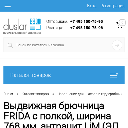
Вход
Регистрация
+7 495 150-75-95
Оптовикам:
0
+7 495 150-75-96
Розница:
Каталог товаров
•
•
•
Duslar
Каталог товаров
Наполнение для шкафов и гардеробных
Выдвижная брючница
FRIDA с полкой, ширина
768 мм, антрацит LjM (ЭЛ