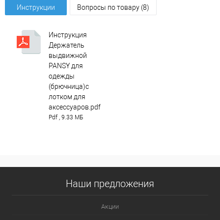
Инструкции
Вопросы по товару (8)
Инструкция
Держатель
выдвижной
PANSY для
одежды
(брючница)с
лотком для
аксессуаров.pdf
Pdf , 9.33 МБ
Наши предложения
Акции