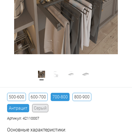
500-600
600-700
700-800
800-900
Антрацит
Серый
Артикул:
42110007
Основные характеристики: