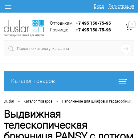
Вход
Регистрация
+7 495 150-75-95
Оптовикам:
0
+7 495 150-75-96
Розница:
Каталог товаров
•
•
•
Duslar
Каталог товаров
Наполнение для шкафов и гардеробных
Выдвижная
телескопическая
брючница PANSY с лотком