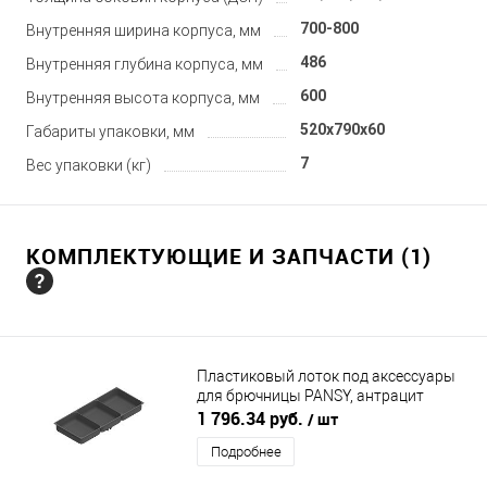
700-800
Внутренняя ширина корпуса, мм
486
Внутренняя глубина корпуса, мм
600
Внутренняя высота корпуса, мм
520x790x60
Габариты упаковки, мм
7
Вес упаковки (кг)
КОМПЛЕКТУЮЩИЕ И ЗАПЧАСТИ (1)
Пластиковый лоток под аксессуары
для брючницы PANSY, антрацит
MENAGE Y CONFORT (МЕНАЖ
1 796.34 руб.
/ шт
КОНФОРТ)
Подробнее