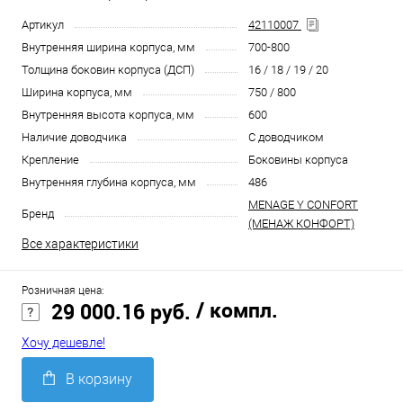
Артикул
42110007
Внутренняя ширина корпуса, мм
700-800
Толщина боковин корпуса (ДСП)
16 / 18 / 19 / 20
Ширина корпуса, мм
750 / 800
Внутренняя высота корпуса, мм
600
Наличие доводчика
С доводчиком
Крепление
Боковины корпуса
Внутренняя глубина корпуса, мм
486
MENAGE Y CONFORT
Бренд
(МЕНАЖ КОНФОРТ)
Все характеристики
Розничная цена:
/ компл.
29 000.16 руб.
Хочу дешевле!
В корзину