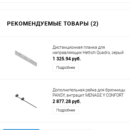
РЕКОМЕНДУЕМЫЕ ТОВАРЫ (2)
Дистанционная планка для
направляющих Hettich Quadro, серый
MENAGE Y CONFORT (МЕНАЖ
1 325.94 руб.
КОНФОРТ)
Подробнее
Дополнительная рейка для брючницы
PANSY, антрацит MENAGE Y CONFORT
(МЕНАЖ КОНФОРТ)
2 877.28 руб.
Подробнее