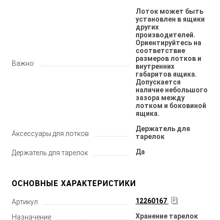
Лоток может быть
установлен в ящики
других
производителей.
Ориентируйтесь на
соответствие
размеров лотков и
Важно
внутренних
габаритов ящика.
Допускается
наличие небольшого
зазора между
лотком и боковиной
ящика.
Держатель для
Аксессуары для лотков
тарелок
Да
Держатель для тарелок
ОСНОВНЫЕ ХАРАКТЕРИСТИКИ
12260167
Артикул
Хранение тарелок
Назначение