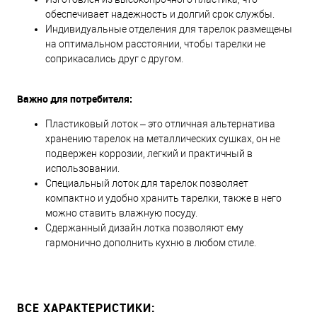
обеспечивает надежность и долгий срок службы.
Индивидуальные отделения для тарелок размещены
на оптимальном расстоянии, чтобы тарелки не
соприкасались друг с другом.
Важно для потребителя:
Пластиковый лоток – это отличная альтернатива
хранению тарелок на металлических сушках, он не
подвержен коррозии, легкий и практичный в
использовании.
Специальный лоток для тарелок позволяет
компактно и удобно хранить тарелки, также в него
можно ставить влажную посуду.
Сдержанный дизайн лотка позволяют ему
гармонично дополнить кухню в любом стиле.
ВСЕ ХАРАКТЕРИСТИКИ: