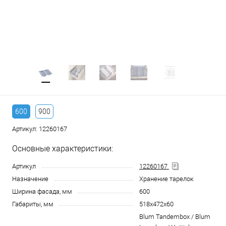
600
900
Артикул:
12260167
Основные характеристики:
Артикул
12260167
Назначение
Хранение тарелок
Ширина фасада, мм
600
Габариты, мм
518x472x60
Blum Tandembox / Blum