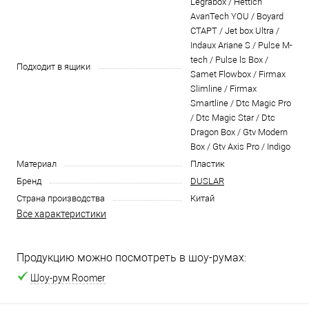
Legrabox / Hettich
AvanTech YOU / Boyard
СТАРТ / Jet box Ultra /
Indaux Ariane S / Pulse M-
tech / Pulse ls Box /
Подходит в ящики
Samet Flowbox / Firmax
Slimline / Firmax
Smartline / Dtc Magic Pro
/ Dtc Magic Star / Dtc
Dragon Box / Gtv Modern
Box / Gtv Axis Pro / Indigo
Материал
Пластик
Бренд
DUSLAR
Страна производства
Китай
Все характеристики
Продукцию можно посмотреть в шоу-румах:
Шоу-рум Roomer