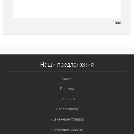
1000
Наши предложения
Акции
Бренды
Новинки
Распродажа
Уценённые товары
Полезные советы