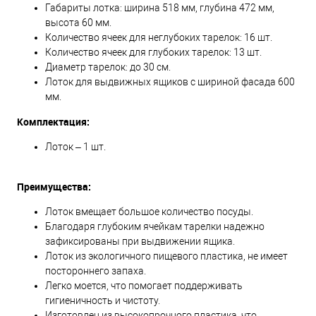
Габариты лотка: ширина 518 мм, глубина 472 мм,
высота 60 мм.
Количество ячеек для неглубоких тарелок: 16 шт.
Количество ячеек для глубоких тарелок: 13 шт.
Диаметр тарелок: до 30 см.
Лоток для выдвижных ящиков с шириной фасада 600
мм.
Комплектация:
Лоток – 1 шт.
Преимущества:
Лоток вмещает большое количество посуды.
Благодаря глубоким ячейкам тарелки надежно
зафиксированы при выдвижении ящика.
Лоток из экологичного пищевого пластика, не имеет
постороннего запаха.
Легко моется, что помогает поддерживать
гигиеничность и чистоту.
Изготовлен из высокопрочного пластика, что