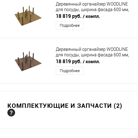
Деревянный органайзер WOODLINE
для посуды, ширина фасада 600 мм,
485x459х180 мм, дуб WOODLINE
18 819 руб.
/ компл.
(ВУДЛАЙН)
Подробнее
Деревянный органайзер WOODLINE
для посуды, ширина фасада 600 мм,
485x459х180 мм, орех WOODLINE
18 819 руб.
/ компл.
(ВУДЛАЙН)
Подробнее
КОМПЛЕКТУЮЩИЕ И ЗАПЧАСТИ (2)