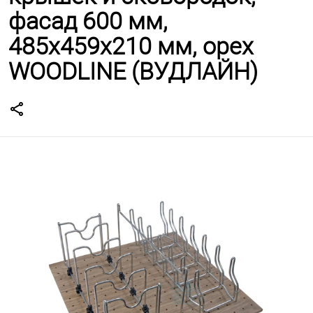
фасад 600 мм,
485x459х210 мм, орех
WOODLINE (ВУДЛАЙН)