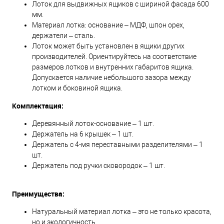
Лоток для выдвижных ящиков с шириной фасада 600
мм.
Материал лотка: основание – МДФ, шпон орех,
держатели – сталь.
Лоток может быть установлен в ящики других
производителей. Ориентируйтесь на соответствие
размеров лотков и внутренних габаритов ящика.
Допускается наличие небольшого зазора между
лотком и боковиной ящика.
Комплектация:
Деревянный лоток-основание – 1 шт.
Держатель на 6 крышек – 1 шт.
Держатель с 4-мя переставными разделителями – 1
шт.
Держатель под ручки сковородок – 1 шт.
Преимущества:
Натуральный материал лотка – это не только красота,
но и экологичность.