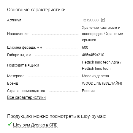
Основные характеристики:
Артикул
12120083
Хранение кастрюль и
Назначение
сковородок / Хранение
крышек
Ширина фасада, мм
600
Габариты, мм
485x459x210
Hettich Inno tech Atira /
Подходит в ящики
Hettich Inno tech
Материал
Массив дерева
Бренд
WOODLINE (ВУДЛАЙН)
Страна производства
Россия
Все характеристики
Продукцию можно посмотреть в шоу-румах:
Шоу-рум Дуслар в СПБ