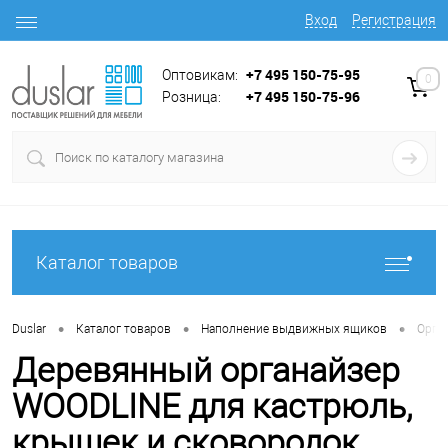
Вход
Регистрация
+7 495 150-75-95
Оптовикам:
0
+7 495 150-75-96
Розница:
Каталог товаров
•
•
•
Duslar
Каталог товаров
Наполнение выдвижных ящиков
Орга
Деревянный органайзер
WOODLINE для кастрюль,
крышек и сковородок,