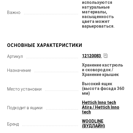
используются
натуральные
материалы,
Важно
насыщенность
цвета может
варьироваться.
ОСНОВНЫЕ ХАРАКТЕРИСТИКИ
12120083
Артикул
Хранение кастрюль
и сковородок /
Назначение
Хранение крышек
Высокий ящик
(высота фасада 360
Место установки
мм)
Hettich Inno tech
Atira / Hettich Inno
Подходит в ящики
tech
WOODLINE
Бренд
(ВУДЛАЙН)