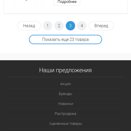
Подробнее
Назад
1
2
3
4
Вперед
Показать еще 23 товара
Наши предложения
Акции
Бренды
Новинки
Распродажа
Уценённые товары