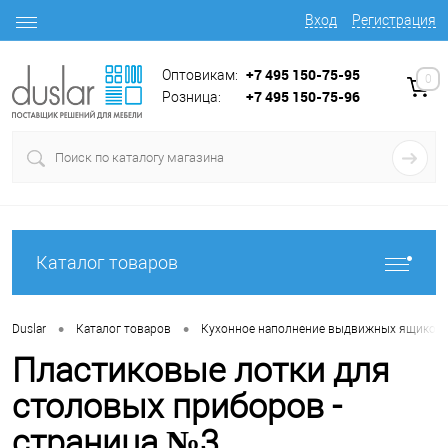
Вход
Регистрация
+7 495 150-75-95
Оптовикам:
0
+7 495 150-75-96
Розница:
Каталог товаров
•
•
Duslar
Каталог товаров
Кухонное наполнение выдвижных ящиков
Пластиковые лотки для
столовых приборов -
страница №3