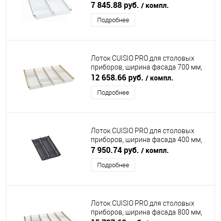
310-335х473х55 мм, белый
7 845.88 руб.
/ компл.
NINKAPLAST (НИНКАПЛАСТ)
Подробнее
Лоток CUISIO PRO для столовых
приборов, ширина фасада 700 мм,
610-635х473х55 мм, белый/золото
12 658.66 руб.
/ компл.
NINKAPLAST (НИНКАПЛАСТ)
Подробнее
Лоток CUISIO PRO для столовых
приборов, ширина фасада 400 мм,
310-335х473х55 мм, черный
7 950.74 руб.
/ компл.
NINKAPLAST (НИНКАПЛАСТ)
Подробнее
Лоток CUISIO PRO для столовых
приборов, ширина фасада 800 мм,