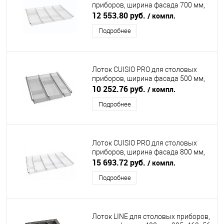
приборов, ширина фасада 700 мм,
610-635х463х55 мм, белый
12 553.80 руб.
/ компл.
NINKAPLAST (НИНКАПЛАСТ)
Подробнее
Лоток CUISIO PRO для столовых
приборов, ширина фасада 500 мм,
410-435х463х55 мм, серый
10 252.76 руб.
/ компл.
NINKAPLAST (НИНКАПЛАСТ)
Подробнее
Лоток CUISIO PRO для столовых
приборов, ширина фасада 800 мм,
710-735х463х55 мм, белый
15 693.72 руб.
/ компл.
NINKAPLAST (НИНКАПЛАСТ)
Подробнее
Лоток LINE для столовых приборов,