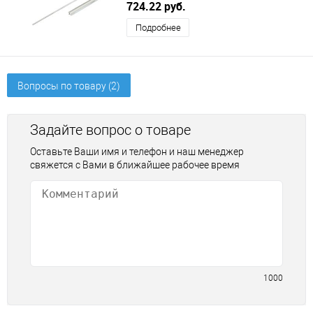
мм DIRKS (ДИРКС)
724.22 руб.
Подробнее
Вопросы по товару (2)
Задайте вопрос о товаре
Оставьте Ваши имя и телефон и наш менеджер
свяжется с Вами в ближайшее рабочее время
1000