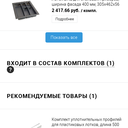
ширина фасада 400 мм, 305х462х56
мм, антрацит DIRKS (ДИРКС)
2 417.66 руб.
/ компл.
Подробнее
Показать все
ВХОДИТ В СОСТАВ КОМПЛЕКТОВ (1)
РЕКОМЕНДУЕМЫЕ ТОВАРЫ (1)
Комплект уплотнительных профилей
для пластиковых лотков, длина 500