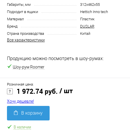
Габариты, мм
312x462x55
Подходит в ящики
Hettich Inno tech
Материал
Пластик
Бренд
DUSLAR
Страна производства
Китай
Все характеристики
Продукцию можно посмотреть в шоу-румах:
Шоу-рум Roomer
Розничная цена:
/ шт
1 972.74 руб.
Хочу дешевле!
В корзину
В наличии