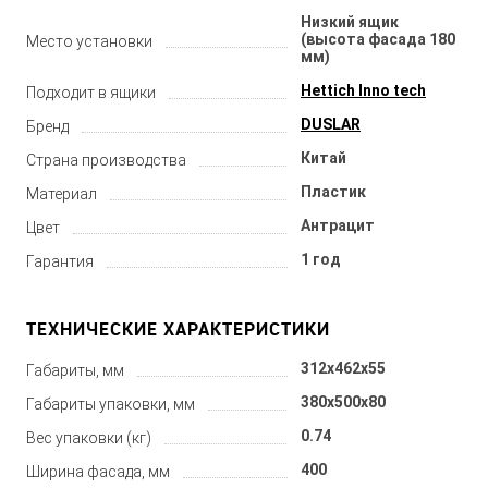
Низкий ящик
(высота фасада 180
Место установки
мм)
Hettich Inno tech
Подходит в ящики
DUSLAR
Бренд
Китай
Страна производства
Пластик
Материал
Антрацит
Цвет
1 год
Гарантия
ТЕХНИЧЕСКИЕ ХАРАКТЕРИСТИКИ
312x462x55
Габариты, мм
380x500x80
Габариты упаковки, мм
0.74
Вес упаковки (кг)
400
Ширина фасада, мм