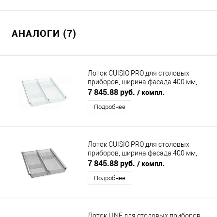
АНАЛОГИ (7)
Лоток CUISIO PRO для столовых
приборов, ширина фасада 400 мм,
310-335х463х55 мм, белый
7 845.88 руб.
/ компл.
NINKAPLAST (НИНКАПЛАСТ)
Подробнее
Лоток CUISIO PRO для столовых
приборов, ширина фасада 400 мм,
310-335х463х55 мм, серый
7 845.88 руб.
/ компл.
NINKAPLAST (НИНКАПЛАСТ)
Подробнее
Лоток LINE для столовых приборов,