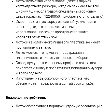
Лоток возможно использовать даже в ящиках
нестандартного размера, когда он занимает не всю
ширину ящика, благодаря специальным боковым
фиксаторам (арт. 12240050, приобретаются отдельно).
Имеет практичную форму отделений, узкие края и
перегородки, что позволяет максимально
использовать полезное пространство ящика,
избавляя от мертвых зон.
Лоток из экологичного пищевого пластика, не имеет
постороннего запаха.
Легко моется, что помогает поддерживать
гигиеничность и чистоту столовых приборов.
Благодаря уплотнительному профилю лоток плотно
прилегает к ящику и препятствует попаданию мусора
и влаги под него.
Изготовлен из высокопрочного пластика, что
обеспечивает надежность и долгий срок службы.
Важно для потребителя:
Лоток обеспечивает порядок и удобную организацию