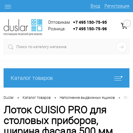
Вход
Регистрация
+7 495 150-75-95
Оптовикам:
0
+7 495 150-75-96
Розница:
Каталог товаров
•
•
•
Duslar
Каталог товаров
Наполнение выдвижных ящиков
Лотк
Лоток CUISIO PRO для
столовых приборов,
ширина фасада 500 мм,