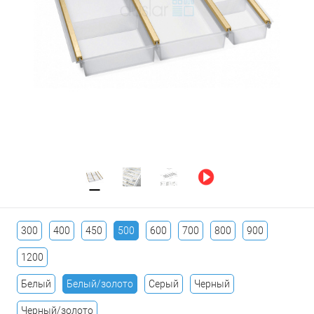
300
400
450
500
600
700
800
900
1200
Белый
Белый/золото
Серый
Черный
Черный/золото