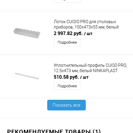
Лоток CUISIO PRO для столовых
приборов, 100х473х55 мм, белый
NINKAPLAST (НИНКАПЛАСТ)
2 997.82 руб.
/ шт
Подробнее
Уплотнительный профиль CUISO PRO,
12.5х473 мм, белый NINKAPLAST
(НИНКАПЛАСТ)
510.58 руб.
/ шт
Подробнее
Показать все
РЕКОМЕНДУЕМЫЕ ТОВАРЫ (1)