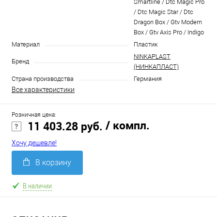
Smartline / Dtc Magic Pro
/ Dtc Magic Star / Dtc
Dragon Box / Gtv Modern
Box / Gtv Axis Pro / Indigo
Материал
Пластик
NINKAPLAST
Бренд
(НИНКАПЛАСТ)
Страна производства
Германия
Все характеристики
Розничная цена:
/ компл.
11 403.28 руб.
Хочу дешевле!
В корзину
В наличии