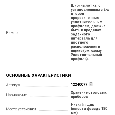
Ширина лотка, с
установленным с 2-х
сторон
прорезиненным
уплотнительным
профилем, должна
быть в пределах
Важно
заданного
интервала для
плотного
расположения в
ящике (см. схему
Уплотнительный
профиль).
ОСНОВНЫЕ ХАРАКТЕРИСТИКИ
12240077
Артикул
Хранение столовых
Назначение
приборов
Низкий ящик
(высота фасада 180
Место установки
мм)