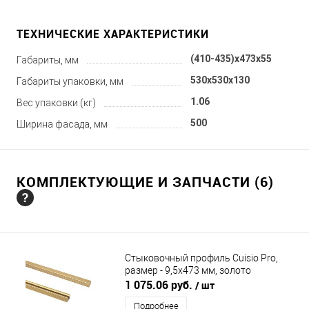
ТЕХНИЧЕСКИЕ ХАРАКТЕРИСТИКИ
(410-435)x473x55
Габариты, мм
530x530x130
Габариты упаковки, мм
1.06
Вес упаковки (кг)
500
Ширина фасада, мм
КОМПЛЕКТУЮЩИЕ И ЗАПЧАСТИ (6)
Стыковочный профиль Cuisio Pro,
размер - 9,5х473 мм, золото
NINKAPLAST (НИНКАПЛАСТ)
1 075.06 руб.
/ шт
Подробнее