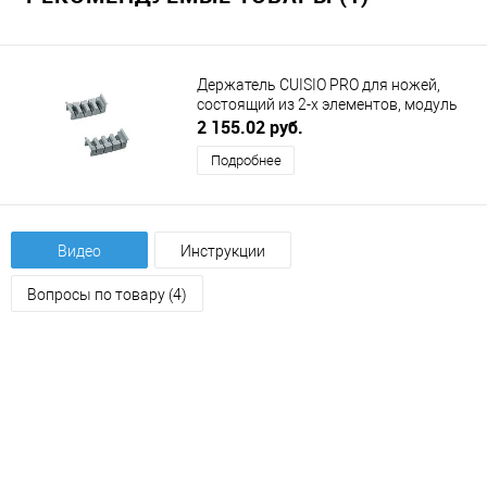
Держатель CUISIO PRO для ножей,
состоящий из 2-х элементов, модуль
150 мм, серый NINKAPLAST
2 155.02 руб.
(НИНКАПЛАСТ)
Подробнее
Видео
Инструкции
Вопросы по товару (4)