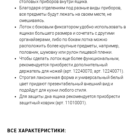
столовых приборов внутри ящика.
Благодаря отделениям под разные виды приборов,
все предметы будут лежать на своем месте, не
смешиваясь.
Лоток с боковым фиксатором удобно использовать в
ящиках большего размера и сочетать с другими
органайзерами, либо по бокам лотка можно
расположить более крупные предметы, например,
половник, шумовку или рулон пищевой пленки.
Чтобы сделать лоток еще более функциональным,
рекомендуется приобрести дополнительный
держатель для ножей (арт. 12240070, арт. 12240071).
Строгая лаконичная форма и универсальный белый
цвет придают презентабельный внешний вид и
подойдут для кухни любого стиля.
Для защиты дна ящика рекомендуется приобрести
защитный коврик (арт. 11010001).
ВСЕ ХАРАКТЕРИСТИКИ: