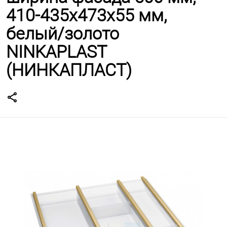
410-435х473х55 мм,
белый/золото
NINKAPLAST
(НИНКАПЛАСТ)