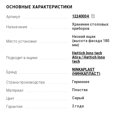
ОСНОВНЫЕ ХАРАКТЕРИСТИКИ
12240034
Артикул
Хранение столовых
Назначение
приборов
Низкий ящик
(высота фасада 180
Место установки
мм)
Hettich Inno tech
Atira / Hettich Inno
Подходит в ящики
tech
NINKAPLAST
Бренд
(НИНКАПЛАСТ)
Германия
Страна производства
Пластик
Материал
Серый
Цвет
2 года
Гарантия