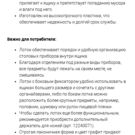
прилегает к ящику и препятствует попаданию мусора
и влаги под него.
Изготовлен из высокопрочного пластика, что
обеспечивает надежность и долгий срок службы.
Важно для потребителя:
Лоток обеспечивает порядок и удобную организацию
столовых приборов внутри ящика.
Благодаря отделениям под разные виды приборов,
все предметы будут лежать на своем месте, не
смешиваясь.
Лоток с боковым фиксатором удобно использовать в
ящиках большего размера и сочетать с другими
органайзерами, либо по бокам лотка можно
расположить более крупные предметы, например,
половник, шумовку или рулон пищевой пленки.
Чтобы сделать лоток еще более функциональным,
рекомендуется приобрести дополнительный
держатель для ножей (арт. 12240071).
Строгая лаконичная форма и цвет графит придают