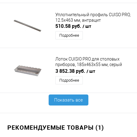
Уплотнительный профиль CUISO PRO,
12.5х463 мм, антрацит
510.58 руб.
/ шт
Подробнее
Лоток CUISIO PRO для столовых
приборов, 185х463х55 мм, серый
NINKAPLAST (НИНКАПЛАСТ)
3 852.38 руб.
/ шт
Подробнее
Показать все
РЕКОМЕНДУЕМЫЕ ТОВАРЫ (1)