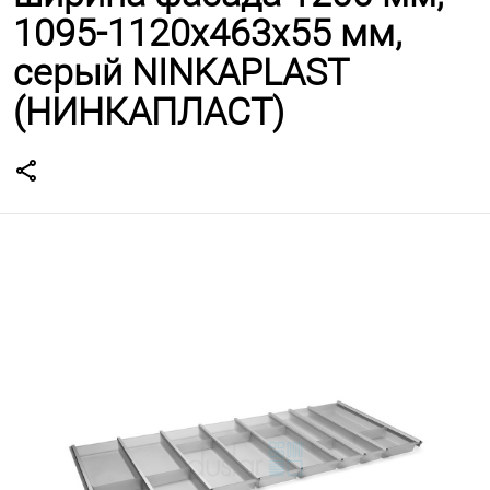
1095-1120х463х55 мм,
серый NINKAPLAST
(НИНКАПЛАСТ)