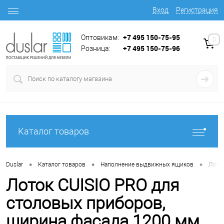
Вход
Регистрация
+7 495 150-75-95
Оптовикам:
0
+7 495 150-75-96
Розница:
Каталог товаров
•
•
•
Duslar
Каталог товаров
Наполнение выдвижных ящиков
Лотк
Лоток CUISIO PRO для
столовых приборов,
ширина фасада 1200 мм,