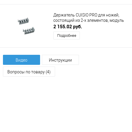
Держатель CUISIO PRO для ножей,
состоящий из 2-х элементов, модуль
150 мм, серый NINKAPLAST
2 155.02 руб.
(НИНКАПЛАСТ)
Подробнее
Видео
Инструкции
Вопросы по товару (4)