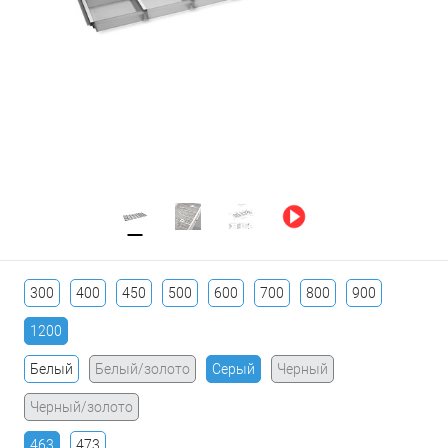
300
400
450
500
600
700
800
900
1200
Белый
Белый/золото
Серый
Черный
Черный/золото
463
473