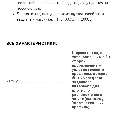
презентабельный внешний вид и подойдут для кухни
любого стиля.
Для защиты дна ящика рекомендуется приобрести
защитный коврик (арт. 11010005, 11120005).
ВСЕ ХАРАКТЕРИСТИКИ:
Ширина лотка, с
установленным с 2-х
сторон
прорезиненным
уплотнительным
профилем, должна
быть в пределах
Важно
заданного
интервала для
плотного
расположения в
ящике (см. схему
Уплотнительный
профиль).