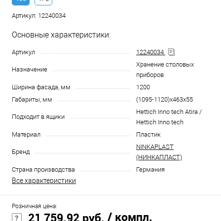
Артикул:
12240034
Основные характеристики:
Артикул
12240034
Хранение столовых
Назначение
приборов
Ширина фасада, мм
1200
Габариты, мм
(1095-1120)x463x55
Hettich Inno tech Atira /
Подходит в ящики
Hettich Inno tech
Материал
Пластик
NINKAPLAST
Бренд
(НИНКАПЛАСТ)
Страна производства
Германия
Все характеристики
Розничная цена:
/ компл.
21 759.92 руб.