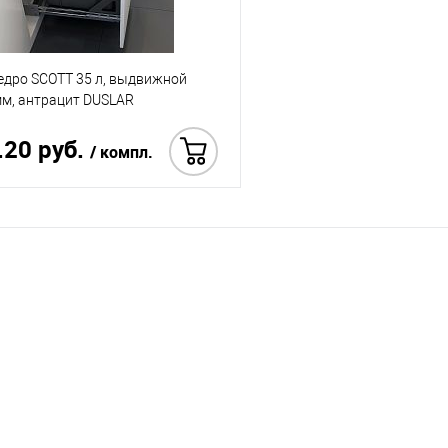
едро SCOTT 35 л, выдвижной
мм, антрацит DUSLAR
.20 руб.
/ компл.
Купить в 1 клик