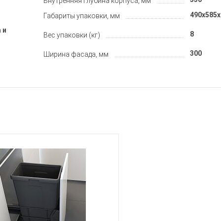
Внутренняя глубина корпуса, мм
490x585x
Габариты упаковки, мм
 и
8
Вес упаковки (кг)
300
Ширина фасада, мм