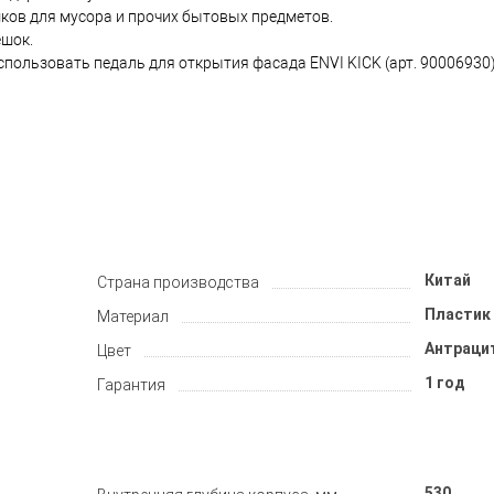
ков для мусора и прочих бытовых предметов.
ешок.
ользовать педаль для открытия фасада ENVI KICK (арт. 90006930)
Китай
Страна производства
Пластик 
Материал
Антраци
Цвет
1 год
Гарантия
530