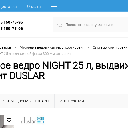
Доставка
Оплата
95 150-75-95
95 150-75-96
•
•
товаров
Мусорные ведра и системы сортировки
Системы сортировки 
T 25 л, выдвижной фасад 300 мм, антрацит
ое ведро NIGHT 25 л, выдви
ит DUSLAR
РЕКОМЕНДУЕМЫЕ ТОВАРЫ
ИНСТРУКЦИИ