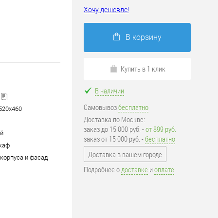
Хочу дешевле!
В корзину
Купить в 1 клик
В наличии
Самовывоз
бесплатно
x520x460
Доставка по Москве:
заказ до 15 000 руб. -
от 899 руб.
й
заказ от 15 000 руб. -
бесплатно
каф
Доставка в вашем городе
корпуса и фасад
Подробнее о
доставке
и
оплате