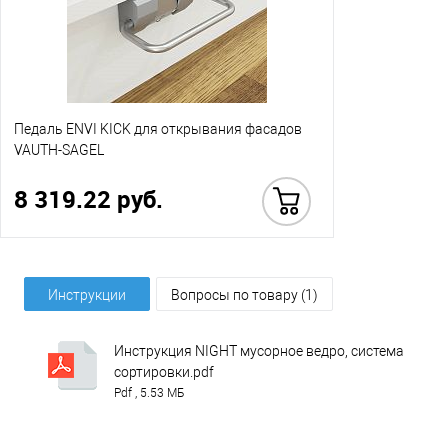
Педаль ENVI KICK для открывания фасадов
VAUTH-SAGEL
8 319.22 руб.
Купить в 1 клик
Инструкции
Вопросы по товару (1)
Инструкция NIGHT мусорное ведро, система
сортировки.pdf
Pdf , 5.53 МБ