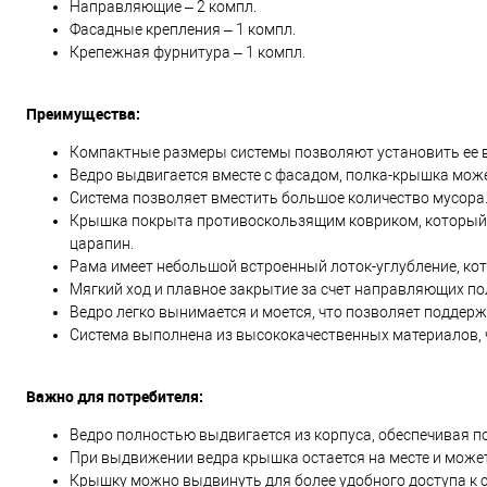
Направляющие – 2 компл.
Фасадные крепления – 1 компл.
Крепежная фурнитура – 1 компл.
Преимущества:
Компактные размеры системы позволяют установить ее в
Ведро выдвигается вместе с фасадом, полка-крышка мож
Система позволяет вместить большое количество мусора
Крышка покрыта противоскользящим ковриком, который 
царапин.
Рама имеет небольшой встроенный лоток-углубление, ко
Мягкий ход и плавное закрытие за счет направляющих п
Ведро легко вынимается и моется, что позволяет поддерж
Система выполнена из высококачественных материалов, ч
Важно для потребителя:
Ведро полностью выдвигается из корпуса, обеспечивая по
При выдвижении ведра крышка остается на месте и може
Крышку можно выдвинуть для более удобного доступа к 