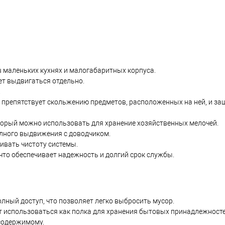
 маленьких кухнях и малогабаритных корпуса.
ет выдвигаться отдельно.
.
препятствует скольжению предметов, расположенных на ней, и за
торый можно использовать для хранение хозяйственных мелочей.
олного выдвижения с доводчиком.
ивать чистоту системы.
то обеспечивает надежность и долгий срок службы.
лный доступ, что позволяет легко выбросить мусор.
т использоваться как полка для хранения бытовых принадлежносте
содержимому.