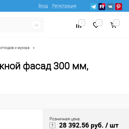
Вход
Регистрация
0
0
0
•
отходов и мусора
жной фасад 300 мм,
Розничная цена:
28 392.56 руб.
/ шт