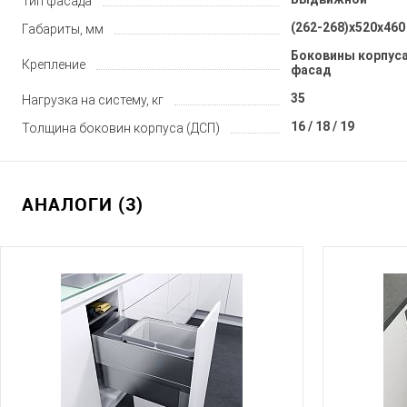
Тип фасада
(262-268)x520x460
Габариты, мм
Боковины корпуса
Крепление
фасад
35
Нагрузка на систему, кг
16 / 18 / 19
Толщина боковин корпуса (ДСП)
АНАЛОГИ (3)