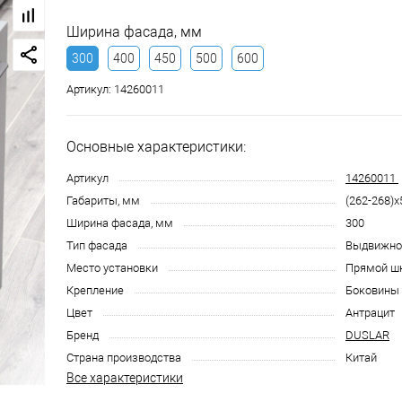
Ширина фасада, мм
300
400
450
500
600
Артикул:
14260011
Основные характеристики:
Артикул
14260011
Габариты, мм
(262-268)
Ширина фасада, мм
300
Тип фасада
Выдвижно
Место установки
Прямой ш
Крепление
Боковины 
Цвет
Антрацит
Бренд
DUSLAR
Страна производства
Китай
Все характеристики