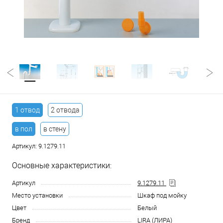
1 отвод
2 отвода
в пол
в стену
Артикул:
9.1279.11
Основные характеристики:
Артикул
9.1279.11
Место установки
Шкаф под мойку
Цвет
Белый
Бренд
LIRA (ЛИРА)