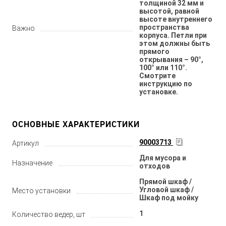
толщиной 32 мм и
высотой, равной
высоте внутреннего
пространства
Важно
корпуса. Петли при
этом должны быть
прямого
открывания – 90°,
100° или 110°.
Смотрите
инструкцию по
установке.
ОСНОВНЫЕ ХАРАКТЕРИСТИКИ
90003713
Артикул
Для мусора и
Назначение
отходов
Прямой шкаф /
Угловой шкаф /
Место установки
Шкаф под мойку
1
Количество ведер, шт