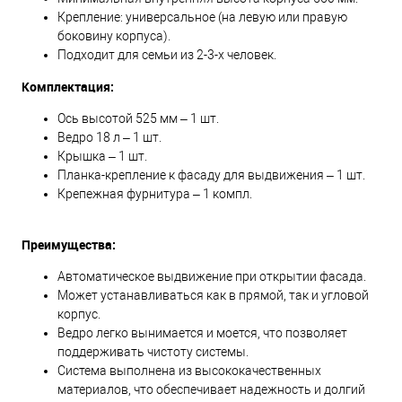
Крепление: универсальное (на левую или правую
боковину корпуса).
Подходит для семьи из 2-3-х человек.
Комплектация:
Ось высотой 525 мм – 1 шт.
Ведро 18 л – 1 шт.
Крышка – 1 шт.
Планка-крепление к фасаду для выдвижения – 1 шт.
Крепежная фурнитура – 1 компл.
Преимущества:
Автоматическое выдвижение при открытии фасада.
Может устанавливаться как в прямой, так и угловой
корпус.
Ведро легко вынимается и моется, что позволяет
поддерживать чистоту системы.
Система выполнена из высококачественных
материалов, что обеспечивает надежность и долгий