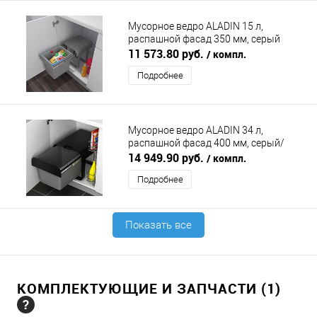
Мусорное ведро ALADIN 15 л,
распашной фасад 350 мм, серый
EKOTECH (ЭКОТЕХ)
11 573.80 руб.
/ компл.
Подробнее
Мусорное ведро ALADIN 34 л,
распашной фасад 400 мм, серый/
черный EKOTECH (ЭКОТЕХ)
14 949.90 руб.
/ компл.
Подробнее
Показать все
КОМПЛЕКТУЮЩИЕ И ЗАПЧАСТИ (1)