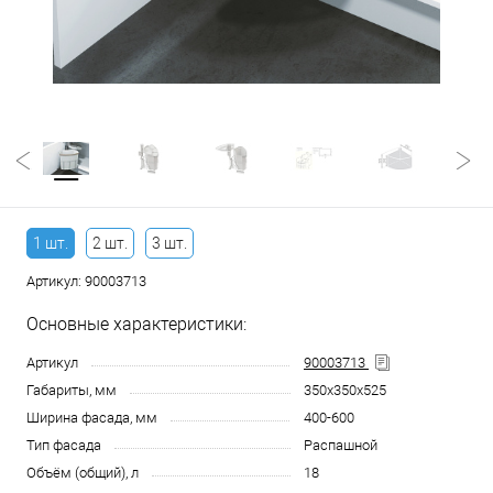
1 шт.
2 шт.
3 шт.
Артикул:
90003713
Основные характеристики:
Артикул
90003713
Габариты, мм
350x350x525
Ширина фасада, мм
400-600
Тип фасада
Распашной
Объём (общий), л
18