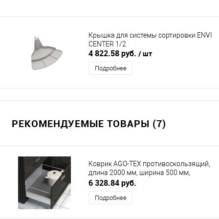
Крышка для системы сортировки ENVI
CENTER 1/2
4 822.58 руб.
/ шт
Подробнее
РЕКОМЕНДУЕМЫЕ ТОВАРЫ (7)
Коврик AGO-TEX противоскользящий,
длина 2000 мм, ширина 500 мм,
толщина 1.2, антрацит AGOFORM
6 328.84 руб.
(АГОФОРМ)
Подробнее