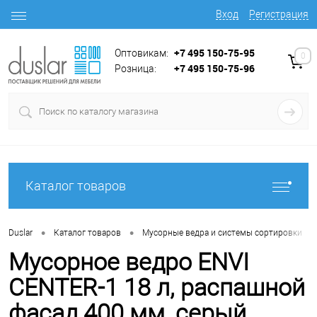
Вход
Регистрация
+7 495 150-75-95
Оптовикам:
0
+7 495 150-75-96
Розница:
Каталог товаров
•
•
•
Duslar
Каталог товаров
Мусорные ведра и системы сортировки
Мусорное ведро ENVI
CENTER-1 18 л, распашной
фасад 400 мм, серый