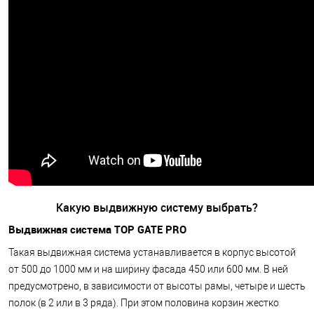
Какую выдвижную систему выбрать?
Выдвижная система TOP GATE PRO
Такая выдвижная система устанавливается в корпус высотой
от 500 до 1000 мм и на ширину фасада 450 или 600 мм. В ней
предусмотрено, в зависимости от высоты рамы, четыре и шесть
полок (в 2 или в 3 ряда). При этом половина корзин жестко