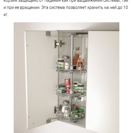
корзин защищено от падения как при выдвижении системы, так
и при ее вращении. Эта система позволяет хранить на ней до 10
кг.