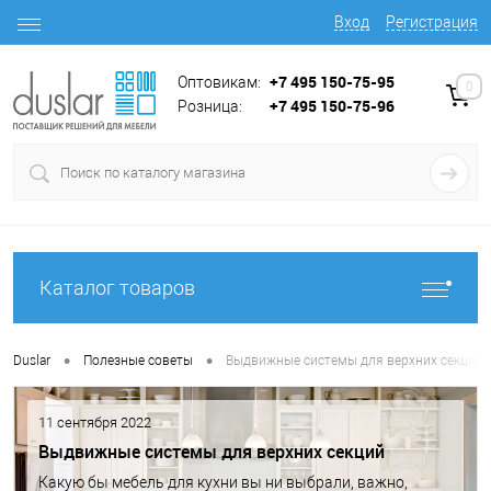
Вход
Регистрация
+7 495 150-75-95
Оптовикам:
0
+7 495 150-75-96
Розница:
Каталог товаров
•
•
Duslar
Полезные советы
Выдвижные системы для верхних секций
11 сентября 2022
Выдвижные системы для верхних секций
Какую бы мебель для кухни вы ни выбрали, важно,