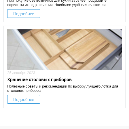
При покупке светильников для кухни заранее продумайте
варианты их подключения. Наиболее удобным считается
подключение осветительных приборов по-отдельности.
Подробнее
25 декабря 2023
Хранение столовых приборов
Полезные советы и рекомендации по выбору лучшего лотка для
столовых приборов
Подробнее