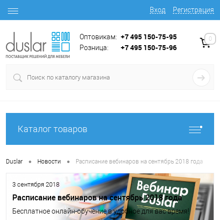
Вход
Регистрация
+7 495 150-75-95
Оптовикам:
0
+7 495 150-75-96
Розница:
Каталог товаров
•
•
Duslar
Новости
Расписание вебинаров на сентябрь 2018 года
3 сентября 2018
Расписание вебинаров на сентябрь 2018 года
Бесплатное онлайн-обучение в удобное для вас время!