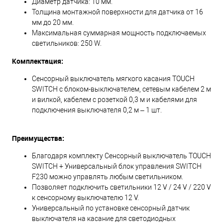
Диаметр датчика: 10 мм.
Толщина монтажной поверхности для датчика от 16
мм до 20 мм.
Максимальная суммарная мощность подключаемых
светильников: 250 W.
Комплектация:
Сенсорный выключатель мягкого касания TOUCH
SWITCH с блоком-выключателем, сетевым кабелем 2 м
и вилкой, кабелем с розеткой 0,3 м и кабелями для
подключения выключателя 0,2 м – 1 шт.
Преимущества:
Благодаря комплекту Сенсорный выключатель TOUCH
SWITCH + Универсальный блок управления SWITCH
F230 можно управлять любым светильником.
Позволяет подключить светильники 12 V / 24 V / 220 V
к сенсорному выключателю 12 V.
Универсальный по установке сенсорный датчик
выключателя на касание для светодиодных