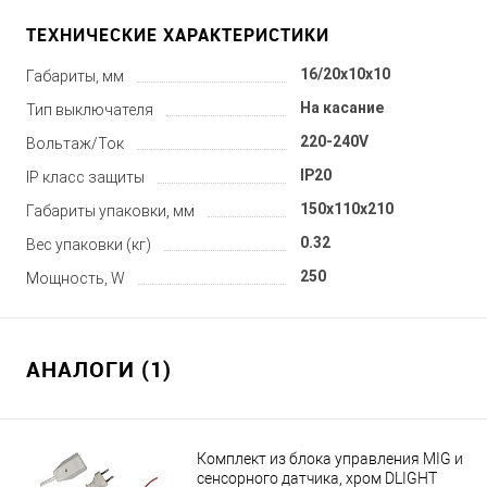
ТЕХНИЧЕСКИЕ ХАРАКТЕРИСТИКИ
16/20x10x10
Габариты, мм
На касание
Тип выключателя
220-240V
Вольтаж/Ток
IP20
IP класс защиты
150x110x210
Габариты упаковки, мм
0.32
Вес упаковки (кг)
250
Мощность, W
АНАЛОГИ (1)
Комплект из блока управления MIG и
сенсорного датчика, хром DLIGHT