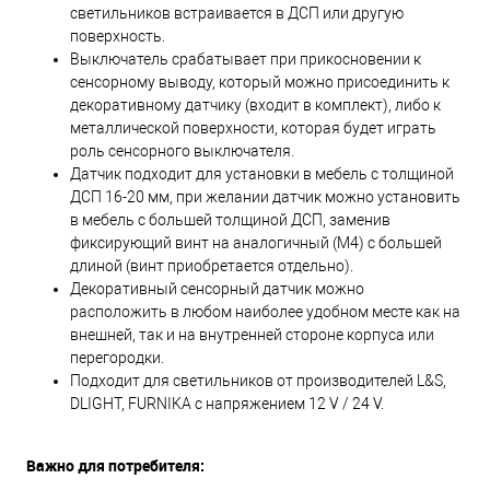
светильников встраивается в ДСП или другую
поверхность.
Выключатель срабатывает при прикосновении к
сенсорному выводу, который можно присоединить к
декоративному датчику (входит в комплект), либо к
металлической поверхности, которая будет играть
роль сенсорного выключателя.
Датчик подходит для установки в мебель с толщиной
ДСП 16-20 мм, при желании датчик можно установить
в мебель с большей толщиной ДСП, заменив
фиксирующий винт на аналогичный (М4) с большей
длиной (винт приобретается отдельно).
Декоративный сенсорный датчик можно
расположить в любом наиболее удобном месте как на
внешней, так и на внутренней стороне корпуса или
перегородки.
Подходит для светильников от производителей L&S,
DLIGHT, FURNIKA с напряжением 12 V / 24 V.
Важно для потребителя: