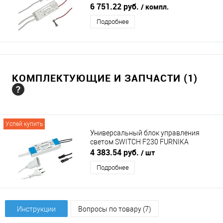
(ДИЛАЙТ)
6 751.22 руб.
/ компл.
Подробнее
КОМПЛЕКТУЮЩИЕ И ЗАПЧАСТИ (1)
Успей купить
Универсальный блок управления
светом SWITCH F230 FURNIKA
(ФУРНИКА)
4 383.54 руб.
/ шт
Подробнее
Инструкции
Вопросы по товару (7)