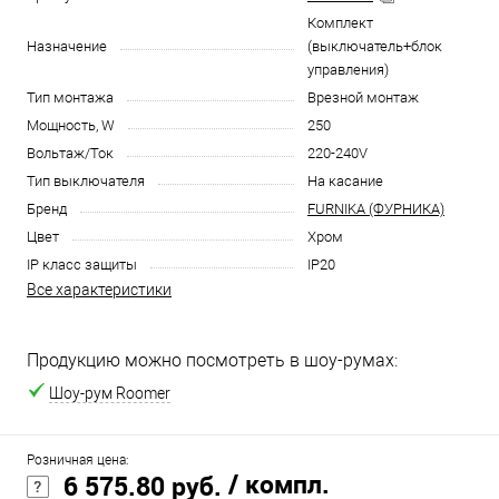
Комплект
Назначение
(выключатель+блок
управления)
Тип монтажа
Врезной монтаж
Мощность, W
250
Вольтаж/Ток
220-240V
Тип выключателя
На касание
Бренд
FURNIKA (ФУРНИКА)
Цвет
Хром
IP класс защиты
IP20
Все характеристики
Продукцию можно посмотреть в шоу-румах:
Шоу-рум Roomer
Розничная цена:
/ компл.
6 575.80 руб.