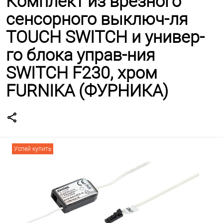
Комплект из врезного
сенсорного выключ-ля
TOUCH SWITCH и универ-
го блока управ-ния
SWITCH F230, хром
FURNIKA (ФУРНИКА)
Успей купить