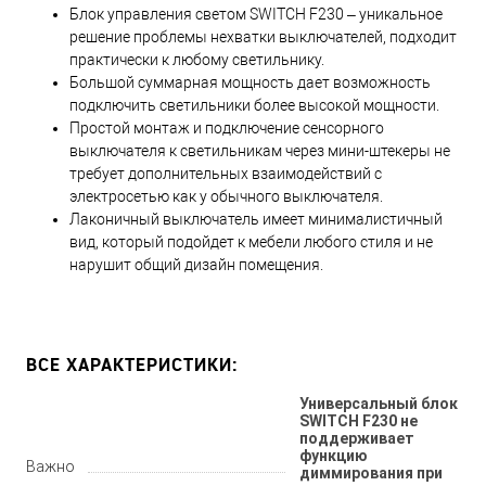
Блок управления светом SWITCH F230 – уникальное
решение проблемы нехватки выключателей, подходит
практически к любому светильнику.
Большой суммарная мощность дает возможность
подключить светильники более высокой мощности.
Простой монтаж и подключение сенсорного
выключателя к светильникам через мини-штекеры не
требует дополнительных взаимодействий с
электросетью как у обычного выключателя.
Лаконичный выключатель имеет минималистичный
вид, который подойдет к мебели любого стиля и не
нарушит общий дизайн помещения.
ВСЕ ХАРАКТЕРИСТИКИ:
Универсальный блок
SWITCH F230 не
поддерживает
функцию
Важно
диммирования при