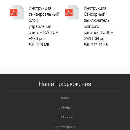
Инструкция
Инструкция
Универсальный
Сенсорный
блок
выключатель
управления
мягкого
светом SWITCH
касания TOUCH
F230.pdf
SWITCH.pdf
Pdf , 1.19 МБ
Pdf , 757.52 КБ
Наши предложения
Акции
Бренды
Новинки
Распродажа