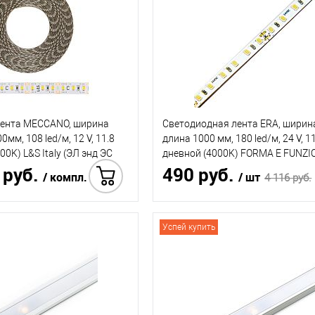
лента MECCANO, ширина
Светодиодная лента ERA, ширина
мм, 108 led/м, 12 V, 11.8
длина 1000 мм, 180 led/м, 24 V, 1
00K) L&S Italy (ЭЛ энд ЭС
дневной (4000K) FORMA E FUNZI
 руб.
490 руб.
(ФОРМА Э ФУНЦИОНЕ)
/ компл.
/ шт
4 116 руб.
Купить
Успей купить
Купить в 1 клик