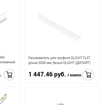
Купить в 1 клик
без
Рассеиватель для профиля DLIGHT FLAT,
, алюминий
длина 3000 мм, белый DLIGHT (ДИЛАЙТ)
1 447.46 руб.
м.
/ компл.
 в 1 клик
Купить в 1 клик