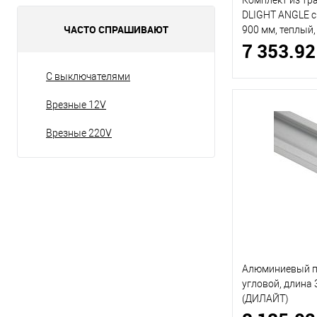
Комплект из тр
DLIGHT ANGLE 
ЧАСТО СПРАШИВАЮТ
900 мм, теплый
7 353.92
(ДИЛАЙТ)
С выключателями
Врезные 12V
Врезные 220V
Алюминиевый п
угловой, длина
(ДИЛАЙТ)