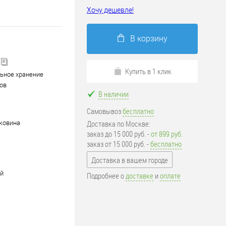
Хочу дешевле!
В корзину
Купить в 1 клик
ьное хранение
ов
В наличии
Самовывоз
бесплатно
Доставка по Москве:
ковина
заказ до 15 000 руб. -
от 899 руб.
заказ от 15 000 руб. -
бесплатно
Доставка в вашем городе
й
Подробнее о
доставке
и
оплате