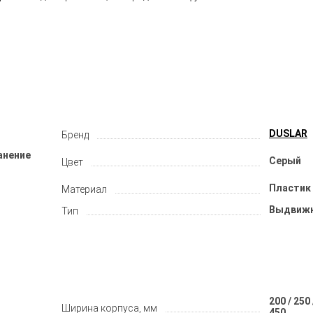
DUSLAR
Бренд
анение
Серый
Цвет
Пластик 
Материал
Выдвиж
Тип
200 / 250 
Ширина корпуса, мм
450