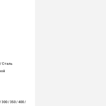
/ Сталь
ной
/ 300 / 350 / 400 /