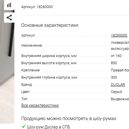
Артикул:
18260000
Основные характеристики:
Артикул
18260000
Универсал
Назначение
аксессуар
Внутренняя ширина корпуса, мм
от 160
Внутренняя высота корпуса, мм
850
Крепление
Правая бо
Внутренняя глубина корпуса, мм
300
Бренд
DUSLAR
Цвет
Серый
Тип
Выдвижно
Все характеристики
Продукцию можно посмотреть в шоу-румах:
Шоу-рум Дуслар в СПБ