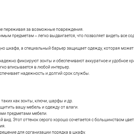
 не переживая за возможные повреждения.
имым предметам – легко выдвигается, что позволяет видеть все с
но шкафа, а специальный барьер защищает одежду, которая может
адежно фиксируют зонты и обеспечивают аккуратное и удобное хр
гко вписывается в любой интерьер.
спечивает надежность и долгий срок службы.
таких как зонты, ключи, шарфы и др.
щитить вашу мебель и одежду от влаги.
гими предметами мебели.
 вид. Этот оттенок серого хорошо сочетается с большинством цвето
ия.
решение для организации порядка в шкафу.