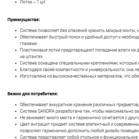
Лоток – 1 шт.
Преимущества:
Система позволяет без опасений хранить мокрые зонты,
Обеспечивает быстрый поиск и удобный доступ к необход
глазами.
Пластиковые лотки предотвращают попадание влаги на д
на штангах.
Система оснащена специальными креплениями, которые н
Благодаря своей компактности и универсальности, она ле
Изготовлена из высококачественных материалов, что обе
Важно для потребителя:
Обеспечивает аккуратное хранение различных предметов, 
Система SANDRA разработана так, чтобы максимально за
Не занимает много места и гармонично сочетается с дру
Цвет антрацит придает системе элегантный и современный
позволяет гармонично дополнить любой дизайн помещен
Система представляет собой стильное и функциональное 