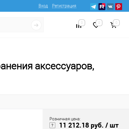
Вход
Регистрация
0
0
0
анения аксессуаров,
Розничная цена:
11 212.18 руб.
/ шт