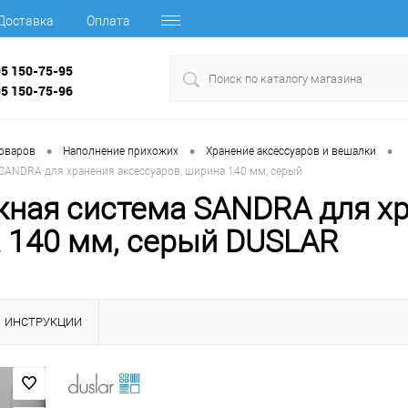
Доставка
Оплата
95 150-75-95
95 150-75-96
•
•
•
товаров
Наполнение прихожих
Хранение аксессуаров и вешалки
SANDRA для хранения аксессуаров, ширина 140 мм, серый
ная система SANDRA для хр
 140 мм, серый DUSLAR
ИНСТРУКЦИИ