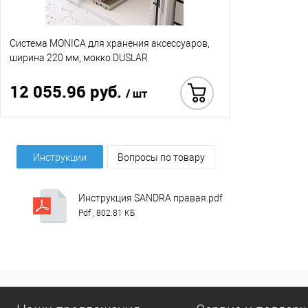
Система MONICA для хранения аксессуаров,
ширина 220 мм, мокко DUSLAR
12 055.96 руб.
/ шт
Купить в 1 клик
Инструкции
Вопросы по товару
Инструкция SANDRA правая.pdf
Pdf , 802.81 КБ