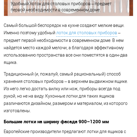
Удобный лоток для столовых приборов – предмет
первой необходимости в современном доме.
Самый большой беспорядок на кухне создают мелкие вещи.
Именно поэтому удобный
лоток для столовых приборов
–
предмет первой необходимости в современном доме. В нем
найдется место каждой мелочи, а благодаря эффективному
использованию пространства все они поместятся в один-два
ящика.
Традиционный (и, пожалуй, самый рациональный) способ
хранения столовых приборов – в верхнем выдвижном ящике.
Из него легко достать вилку или нож, приборы всегда под
рукой, но не на виду. Кухонные лотки для таких ящиков
различаются дизайном, размером и материалом, из которого
изготовлены.
Большие лотки на ширину фасада 900–1200 мм
Европейские производители предлагают лотки для ящиков с