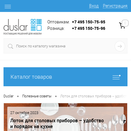
Вход
Регистрация
+7 495 150-75-95
Оптовикам:
0
+7 495 150-75-96
Розница:
Каталог товаров
•
•
Duslar
Полезные советы
Лоток для столовых приборов – удобство 
27 октября 2023
Лоток для столовых приборов – удобство
и порядок на кухне