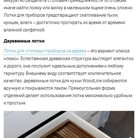
аккуратно разделить столовые принадлежности по отсекам:
иначе найти ложку или вилку в маленьком ящике очень сложно.
Лотки для приборов предотвращают скапливание пыли,
крошек, влаги – достаточно протирать их время от времени
влажной салфеткой.
Деревянные лотки
Лотки для столовых приборов из дерева
– это вариант класса
«люкс». Естественная древесная структура выглядит элегантно
и дорого, она послужит идеальным дополнением к любому
гарнитуру. Внешнему виду соответствует исключительное
качество: деревянные лотки для кухни WoodLine собираются
вручную и покрываются лаком. Прямоугольная форма
отделений делает использование лотка максимально удобным
и простым.