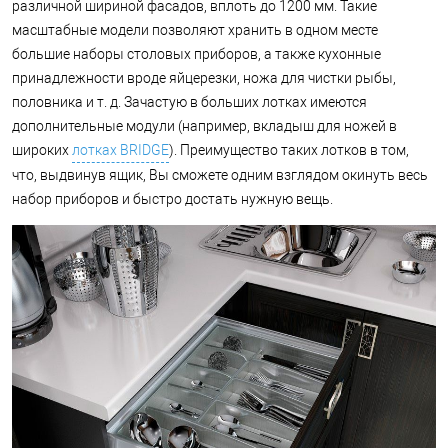
различной шириной фасадов, вплоть до 1200 мм. Такие
масштабные модели позволяют хранить в одном месте
большие наборы столовых приборов, а также кухонные
принадлежности вроде яйцерезки, ножа для чистки рыбы,
половника и т. д. Зачастую в больших лотках имеются
дополнительные модули (например, вкладыш для ножей в
широких
лотках BRIDGE
). Преимущество таких лотков в том,
что, выдвинув ящик, Вы сможете одним взглядом окинуть весь
набор приборов и быстро достать нужную вещь.