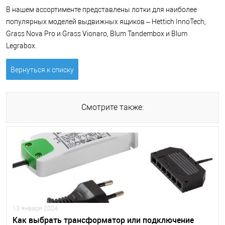
В нашем ассортименте представлены лотки для наиболее
популярных моделей выдвижных ящиков – Hettich InnoTech,
Grass Nova Pro и Grass Vionaro, Blum Tandembox и Blum
Legrabox.
Вернуться к списку
Смотрите также:
13 января 2024
Как выбрать трансформатор или подключение